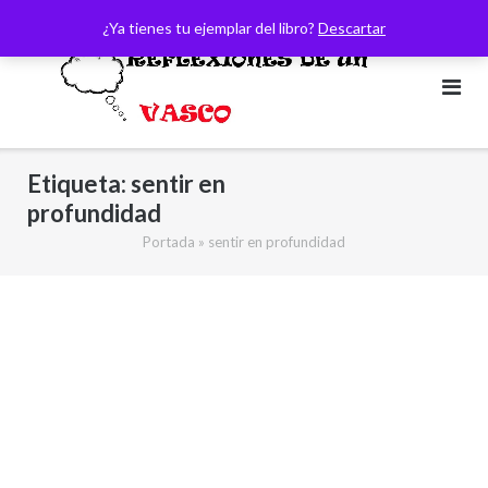
Saltar
¿Ya tienes tu ejemplar del libro?
Descartar
al
contenido
Etiqueta:
sentir en
profundidad
Portada
»
sentir en profundidad