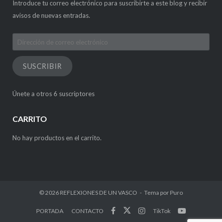
Introduce tu correo electrónico para suscribirte a este blog y recibir
avisos de nuevas entradas.
Dirección
de
correo
SUSCRIBIR
electrónico
Únete a otros 6 suscriptores
CARRITO
No hay productos en el carrito.
© 2026
REFLEXIONES DE UN VASCO
Tema por
Puro
PORTADA
CONTACTO
TikTok