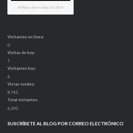
Reflejos de mi vida. Ed. 2024
Visitantes en línea:
0
Visitas de hoy:
7
Visitantes hoy:
6
Vistas totales:
8.743
Total visitantes:
6.290
SUSCRÍBETE AL BLOG POR CORREO ELECTRÓNICO