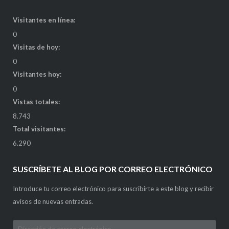
Visitantes en línea:
0
Visitas de hoy:
0
Visitantes hoy:
0
Vistas totales:
8.743
Total visitantes:
6.290
SUSCRÍBETE AL BLOG POR CORREO ELECTRÓNICO
Introduce tu correo electrónico para suscribirte a este blog y recibir
avisos de nuevas entradas.
Dirección