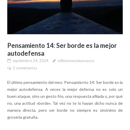
Pensamiento 14: Ser borde es la mejor
autodefensa
septiembre 24, 2024
reflexionesdeunvasco
2 comentarios
El último pensamiento del mes: Pensamiento 14: Ser borde es la
mejor autodefensa. A veces la mejor defensa no es solo un
buen ataque, sino un gesto frío, una respuesta afilada o, por qué
no, una actitud «borde». Tal vez no te lo hayan dicho nunca de
manera directa, pero ser borde no siempre es sinónimo de
grosería gratuita.