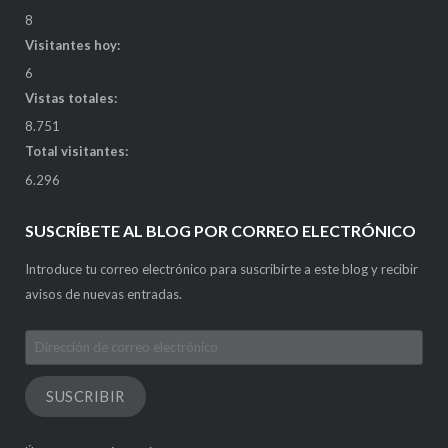
8
Visitantes hoy:
6
Vistas totales:
8.751
Total visitantes:
6.296
SUSCRÍBETE AL BLOG POR CORREO ELECTRÓNICO
Introduce tu correo electrónico para suscribirte a este blog y recibir
avisos de nuevas entradas.
Dirección
de
correo
SUSCRIBIR
electrónico