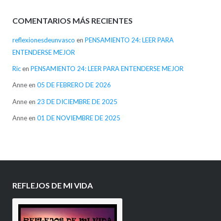
COMENTARIOS MÁS RECIENTES
reflexionesdeunvasco
en
PENSAMIENTO 24: LEER PARA
ENTENDERSE MEJOR
Ric
en
PENSAMIENTO 24: LEER PARA ENTENDERSE MEJOR
Anne
en
05 DE FEBRERO DE 2026
Anne
en
23 DE DICIEMBRE DE 2025
Anne
en
01 DE NOVIEMBRE DE 2025
REFLEJOS DE MI VIDA