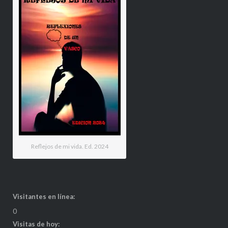
Reflejos de mi vida. Ed. 2024
Visitantes en línea:
0
Visitas de hoy: