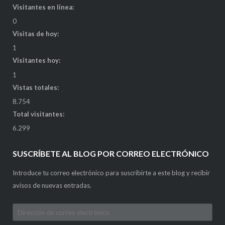
Visitantes en línea:
0
Visitas de hoy:
1
Visitantes hoy:
1
Vistas totales:
8.754
Total visitantes:
6.299
SUSCRÍBETE AL BLOG POR CORREO ELECTRÓNICO
Introduce tu correo electrónico para suscribirte a este blog y recibir
avisos de nuevas entradas.
Dirección
de