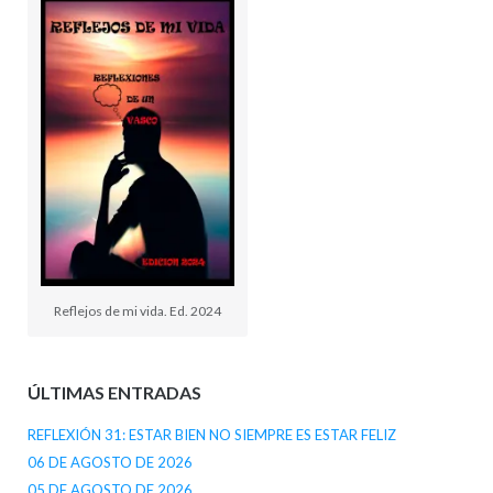
Reflejos de mi vida. Ed. 2024
ÚLTIMAS ENTRADAS
REFLEXIÓN 31: ESTAR BIEN NO SIEMPRE ES ESTAR FELIZ
06 DE AGOSTO DE 2026
05 DE AGOSTO DE 2026