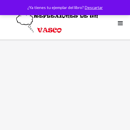
Saltar
¿Ya tienes tu ejemplar del libro?
Descartar
al
contenido