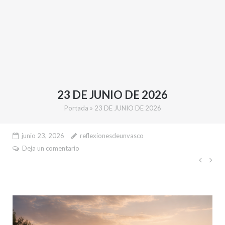
23 DE JUNIO DE 2026
Portada
»
23 DE JUNIO DE 2026
junio 23, 2026
reflexionesdeunvasco
Deja un comentario
Nave
de
entr