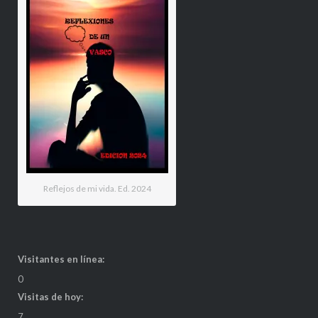
Reflejos de mi vida. Ed. 2024
Visitantes en línea:
0
Visitas de hoy:
7