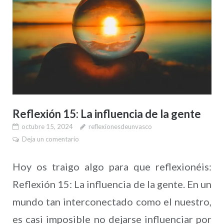
Reflexión 15: La influencia de la gente
octubre 15, 2024
reflexionesdeunvasco
Deja un comentario
Hoy os traigo algo para que reflexionéis:
Reflexión 15: La influencia de la gente. En un
mundo tan interconectado como el nuestro,
es casi imposible no dejarse influenciar por