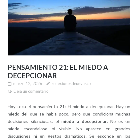
PENSAMIENTO 21: EL MIEDO A
DECEPCIONAR
marzo 12, 2026
reflexionesdeunvasco
Deja un comentario
Hoy toca el pensamiento 21: El miedo a decepcionar. Hay un
miedo del que se habla poco, pero que condiciona muchas
decisiones silenciosas: el
miedo a decepcionar
. No es un
miedo escandaloso ni visible. No aparece en grandes
discusiones ni en gestos dramáticos. Se esconde en los