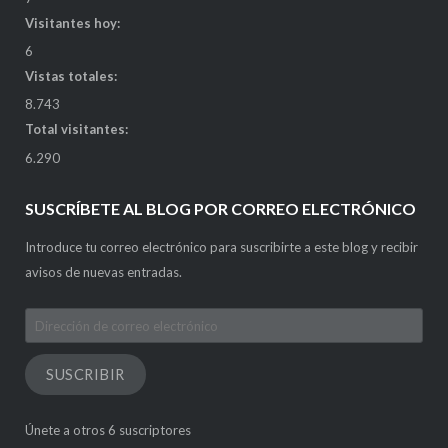
Visitantes hoy:
6
Vistas totales:
8.743
Total visitantes:
6.290
SUSCRÍBETE AL BLOG POR CORREO ELECTRÓNICO
Introduce tu correo electrónico para suscribirte a este blog y recibir
avisos de nuevas entradas.
Dirección
de
correo
SUSCRIBIR
electrónico
Únete a otros 6 suscriptores