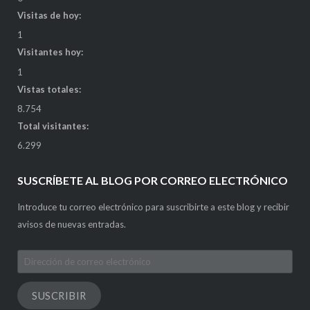
Visitas de hoy:
1
Visitantes hoy:
1
Vistas totales:
8.754
Total visitantes:
6.299
SUSCRÍBETE AL BLOG POR CORREO ELECTRÓNICO
Introduce tu correo electrónico para suscribirte a este blog y recibir
avisos de nuevas entradas.
Dirección
de
correo
SUSCRIBIR
electrónico