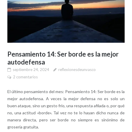
Pensamiento 14: Ser borde es la mejor
autodefensa
septiembre 24, 2024
reflexionesdeunvasco
2 comentarios
El último pensamiento del mes: Pensamiento 14: Ser borde es la
mejor autodefensa. A veces la mejor defensa no es solo un
buen ataque, sino un gesto frío, una respuesta afilada o, por qué
no, una actitud «borde». Tal vez no te lo hayan dicho nunca de
manera directa, pero ser borde no siempre es sinónimo de
grosería gratuita.