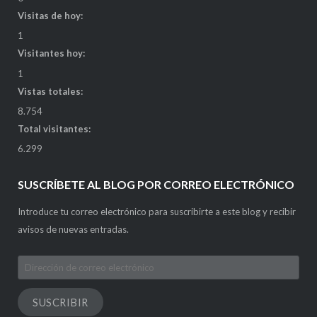
Visitas de hoy:
1
Visitantes hoy:
1
Vistas totales:
8.754
Total visitantes:
6.299
SUSCRÍBETE AL BLOG POR CORREO ELECTRÓNICO
Introduce tu correo electrónico para suscribirte a este blog y recibir
avisos de nuevas entradas.
Dirección
de
correo
SUSCRIBIR
electrónico