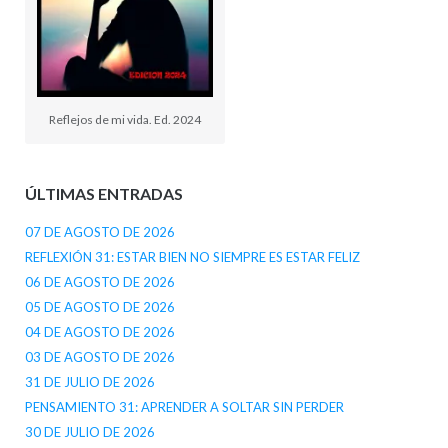
Reflejos de mi vida. Ed. 2024
ÚLTIMAS ENTRADAS
07 DE AGOSTO DE 2026
REFLEXIÓN 31: ESTAR BIEN NO SIEMPRE ES ESTAR FELIZ
06 DE AGOSTO DE 2026
05 DE AGOSTO DE 2026
04 DE AGOSTO DE 2026
03 DE AGOSTO DE 2026
31 DE JULIO DE 2026
PENSAMIENTO 31: APRENDER A SOLTAR SIN PERDER
30 DE JULIO DE 2026