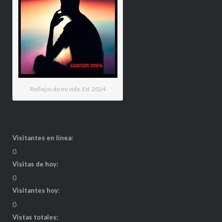
Reflejos de mi vida. Ed. 2024
Visitantes en línea:
0
Visitas de hoy:
0
Visitantes hoy:
0
Vistas totales: