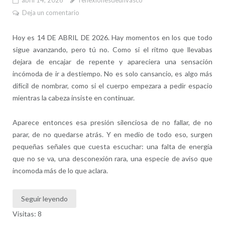
abril 14, 2026
reflexionesdeunvasco
Deja un comentario
Hoy es 14 DE ABRIL DE 2026. Hay momentos en los que todo
sigue avanzando, pero tú no. Como si el ritmo que llevabas
dejara de encajar de repente y apareciera una sensación
incómoda de ir a destiempo. No es solo cansancio, es algo más
difícil de nombrar, como si el cuerpo empezara a pedir espacio
mientras la cabeza insiste en continuar.
Aparece entonces esa presión silenciosa de no fallar, de no
parar, de no quedarse atrás. Y en medio de todo eso, surgen
pequeñas señales que cuesta escuchar: una falta de energía
que no se va, una desconexión rara, una especie de aviso que
incomoda más de lo que aclara.
Seguir leyendo
Visitas: 8