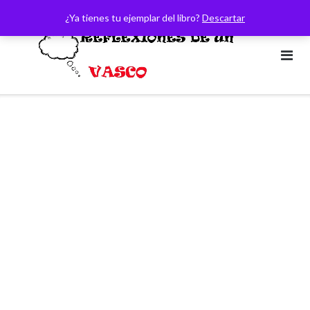
Saltar
¿Ya tienes tu ejemplar del libro?
Descartar
al
contenido