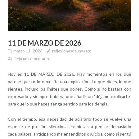
11 DE MARZO DE 2026
marzo 11, 2026
reflexionesdeunvasco
Deja un comentario
Hoy es 11 DE MARZO DE 2026. Hay momentos en los que
parece que todo necesita una explicación. Lo que dices, lo que
sientes, incluso los límites que pones. Como si no bastara con
expresarlo y siempre hubiera que añadir un “déjame explicarte”
para que lo que haces tenga sentido para los demás.
Con el tiempo, esa necesidad de aclararlo todo se vuelve una
especie de presión silenciosa. Empiezas a pensar demasiado
cada palabra, anticipando malentendidos o juicios, como si ser tú