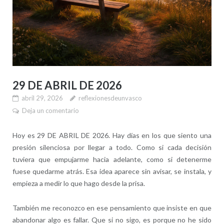
29 DE ABRIL DE 2026
abril 29, 2026
reflexionesdeunvasco
Deja un comentario
Hoy es 29 DE ABRIL DE 2026. Hay días en los que siento una
presión silenciosa por llegar a todo. Como si cada decisión
tuviera que empujarme hacia adelante, como si detenerme
fuese quedarme atrás. Esa idea aparece sin avisar, se instala, y
empieza a medir lo que hago desde la prisa.
También me reconozco en ese pensamiento que insiste en que
abandonar algo es fallar. Que si no sigo, es porque no he sido