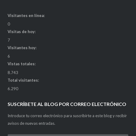
Visitantes en línea:
0
Visitas de hoy:
7
Visitantes hoy:
6
Vistas totales:
8.743
Total visitantes:
6.290
SUSCRÍBETE AL BLOG POR CORREO ELECTRÓNICO
Introduce tu correo electrónico para suscribirte a este blog y recibir
avisos de nuevas entradas.