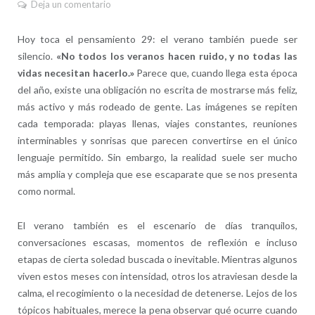
Deja un comentario
Hoy toca el pensamiento 29: el verano también puede ser
silencio.
«No todos los veranos hacen ruido, y no todas las
vidas necesitan hacerlo.»
Parece que, cuando llega esta época
del año, existe una obligación no escrita de mostrarse más feliz,
más activo y más rodeado de gente. Las imágenes se repiten
cada temporada: playas llenas, viajes constantes, reuniones
interminables y sonrisas que parecen convertirse en el único
lenguaje permitido. Sin embargo, la realidad suele ser mucho
más amplia y compleja que ese escaparate que se nos presenta
como normal.
El verano también es el escenario de días tranquilos,
conversaciones escasas, momentos de reflexión e incluso
etapas de cierta soledad buscada o inevitable. Mientras algunos
viven estos meses con intensidad, otros los atraviesan desde la
calma, el recogimiento o la necesidad de detenerse. Lejos de los
tópicos habituales, merece la pena observar qué ocurre cuando