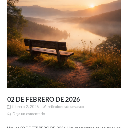
02 DE FEBRERO DE 2026
febrero 2, 2026
reflexionesdeunvasco
Deja un comentario
Hoy es 02 DE FEBRERO DE 2026. Hay momentos en los que una