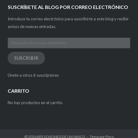
SUSCRÍBETE AL BLOG POR CORREO ELECTRÓNICO
Introduce tu correo electrónico para suscribirte a este blog y recibir
avisos de nuevas entradas.
Dirección
de
correo
SUSCRIBIR
electrónico
Únete a otros 6 suscriptores
CARRITO
No hay productos en el carrito.
© 2026
REFLEXIONES DE UN VASCO
Tema por
Puro