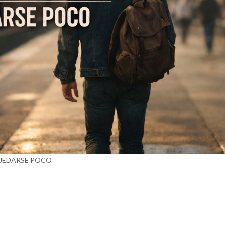
QUEDARSE POCO