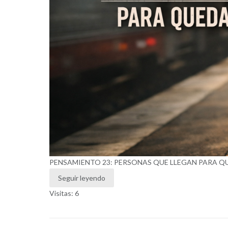
PENSAMIENTO 23: PERSONAS QUE LLEGAN PARA 
Seguir leyendo
Visitas: 6