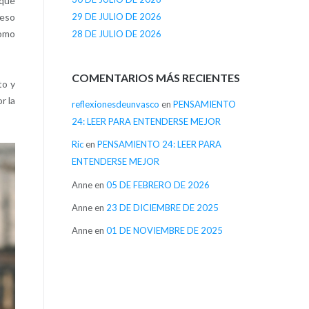
 que
29 DE JULIO DE 2026
peso
como
28 DE JULIO DE 2026
COMENTARIOS MÁS RECIENTES
to y
r la
reflexionesdeunvasco
en
PENSAMIENTO
24: LEER PARA ENTENDERSE MEJOR
Ric
en
PENSAMIENTO 24: LEER PARA
ENTENDERSE MEJOR
Anne
en
05 DE FEBRERO DE 2026
Anne
en
23 DE DICIEMBRE DE 2025
Anne
en
01 DE NOVIEMBRE DE 2025