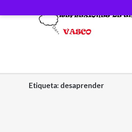
Saltar
al
contenido
Etiqueta:
desaprender