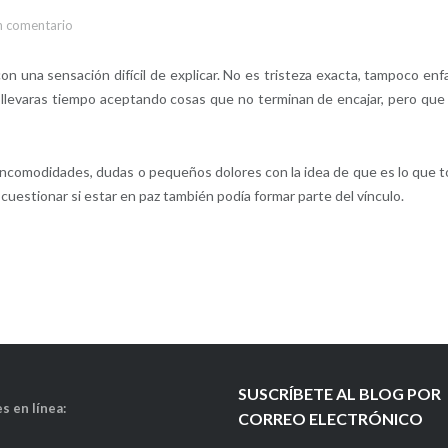
n comentario
 una sensación difícil de explicar. No es tristeza exacta, tampoco enf
 llevaras tiempo aceptando cosas que no terminan de encajar, pero que
ncomodidades, dudas o pequeños dolores con la idea de que es lo que t
cuestionar si estar en paz también podía formar parte del vínculo.
SUSCRÍBETE AL BLOG POR
s en línea:
CORREO ELECTRÓNICO