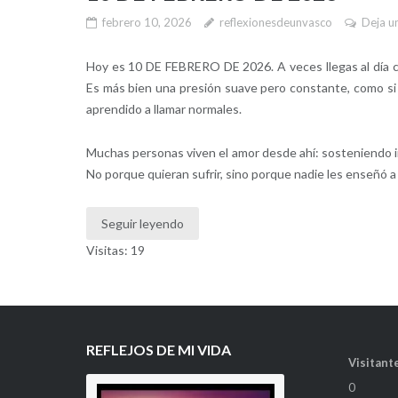
febrero 10, 2026
reflexionesdeunvasco
Deja u
Hoy es 10 DE FEBRERO DE 2026. A veces llegas al día con
Es más bien una presión suave pero constante, como si
aprendido a llamar normales.
Muchas personas viven el amor desde ahí: sosteniendo i
No porque quieran sufrir, sino porque nadie les enseñó a 
Seguir leyendo
Visitas: 19
REFLEJOS DE MI VIDA
Visitante
0