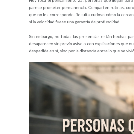
Hoy toca el pensamiento 23: personas que llegan para
parece prometer permanencia. Comparten rutinas, conv
que no les corresponde. Resulta curioso cómo la cercaní
si la velocidad fuese una garantía de profundidad.
Sin embargo, no todas las presencias están hechas pa
desaparecen sin previo aviso o con explicaciones que nun
despedida en sí, sino por la distancia entre lo que se viv