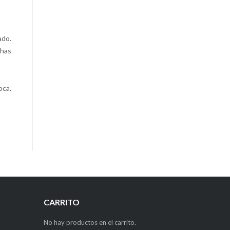
ado.
 has
oca.
CARRITO
No hay productos en el carrito.