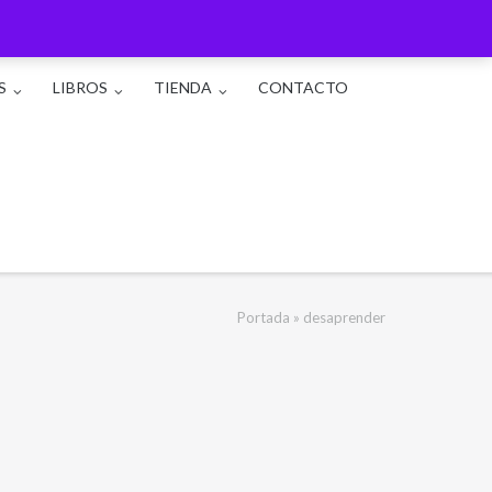
S
LIBROS
TIENDA
CONTACTO
Portada
»
desaprender