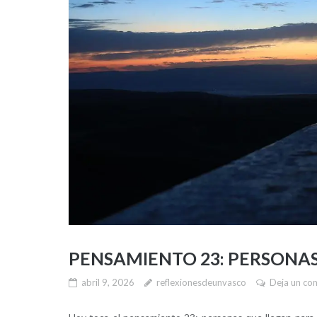
PENSAMIENTO 23: PERSONA
abril 9, 2026
reflexionesdeunvasco
Deja un co