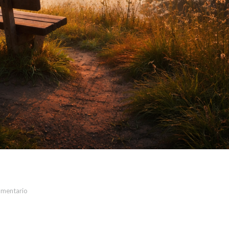
omentario