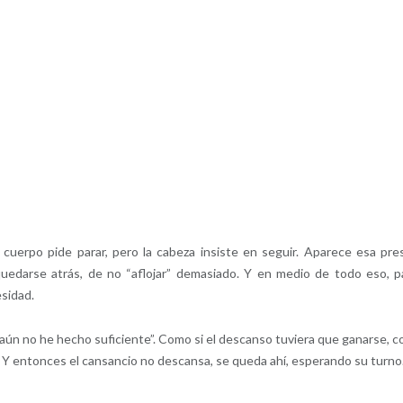
erpo pide parar, pero la cabeza insiste en seguir. Aparece esa pre
quedarse atrás, de no “aflojar” demasiado. Y en medio de todo eso, p
sidad.
aún no he hecho suficiente”. Como si el descanso tuviera que ganarse, 
. Y entonces el cansancio no descansa, se queda ahí, esperando su turno