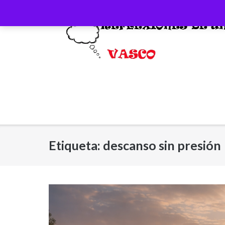
Saltar
al
contenido
Etiqueta:
descanso sin presión