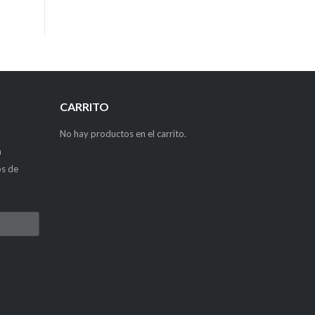
CARRITO
No hay productos en el carrito.
a
os de