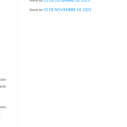
Anne
en
23 DE DICIEMBRE DE 2025
Anne
en
01 DE NOVIEMBRE DE 2025
sión
arar
como
.