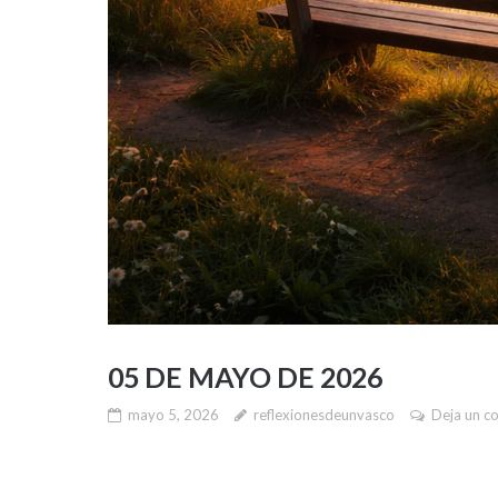
05 DE MAYO DE 2026
mayo 5, 2026
reflexionesdeunvasco
Deja un c