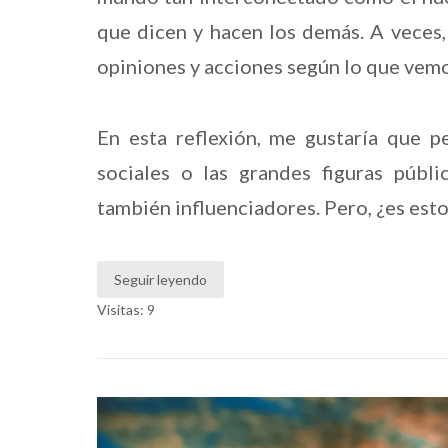
que dicen y hacen los demás. A veces,
opiniones y acciones según lo que vem
En esta reflexión, me gustaría que 
sociales o las grandes figuras públ
también influenciadores. Pero, ¿es esto
Seguir leyendo
Visitas: 9