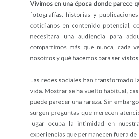
Vivimos en una época donde parece que 
fotografías, historias y publicacio
cotidianos en contenido potencial, c
necesitara una audiencia para adqu
compartimos más que nunca, cada vez
nosotros y qué hacemos para ser vistos
Las redes sociales han transformado l
vida. Mostrar se ha vuelto habitual, ca
puede parecer una rareza. Sin embargo
surgen preguntas que merecen atenci
lugar ocupa la intimidad en nuestr
experiencias que permanecen fuera de l