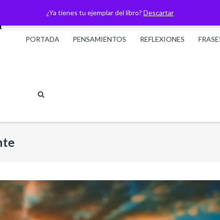
¿Ya tienes tu ejemplar del libro?
Descartar
PORTADA
PENSAMIENTOS
REFLEXIONES
FRASE
nte