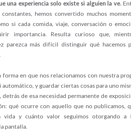
una experiencia solo existe si alguien la ve.
En
nes constantes, hemos convertido muchos momen
omo si cada comida, viaje, conversación o emoc
irir importancia. Resulta curioso que, mient
 parezca más difícil distinguir qué hacemos 
.
a forma en que nos relacionamos con nuestra pro
si automático, y guardar ciertas cosas para uno mi
, detrás de esa necesidad permanente de exposic
ón: qué ocurre con aquello que no publicamos, 
a vida y cuánto valor seguimos otorgando a 
a pantalla.