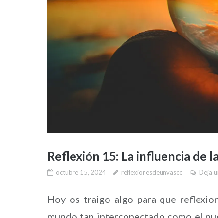
Reflexión 15: La influencia de l
octubre 15, 2024
reflexionesdeunvasco
Deja u
Hoy os traigo algo para que reflexion
mundo tan interconectado como el nuest