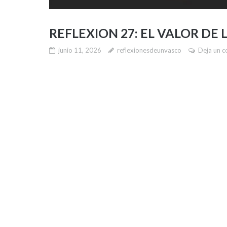
REFLEXION 27: EL VALOR DE 
junio 11, 2026
reflexionesdeunvasco
Deja un c