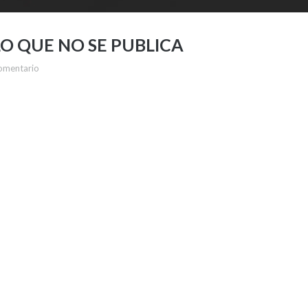
LO QUE NO SE PUBLICA
omentario