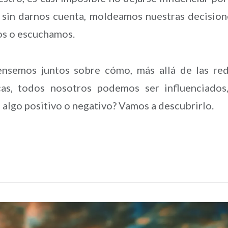
 sin darnos cuenta, moldeamos nuestras decision
os o escuchamos.
pensemos juntos sobre cómo, más allá de las re
icas, todos nosotros podemos ser influenciados
 algo positivo o negativo? Vamos a descubrirlo.