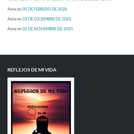
Anne
en
05 DE FEBRERO DE 2026
Anne
en
23 DE DICIEMBRE DE 2025
Anne
en
01 DE NOVIEMBRE DE 2025
REFLEJOS DE MI VIDA