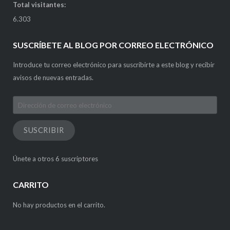
Total visitantes:
6.303
SUSCRÍBETE AL BLOG POR CORREO ELECTRÓNICO
Introduce tu correo electrónico para suscribirte a este blog y recibir
avisos de nuevas entradas.
Dirección
de
correo
SUSCRIBIR
electrónico
Únete a otros 6 suscriptores
CARRITO
No hay productos en el carrito.