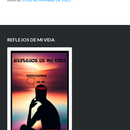
Anne
en
01 DE NOVIEMBRE DE 2025
REFLEJOS DE MI VIDA