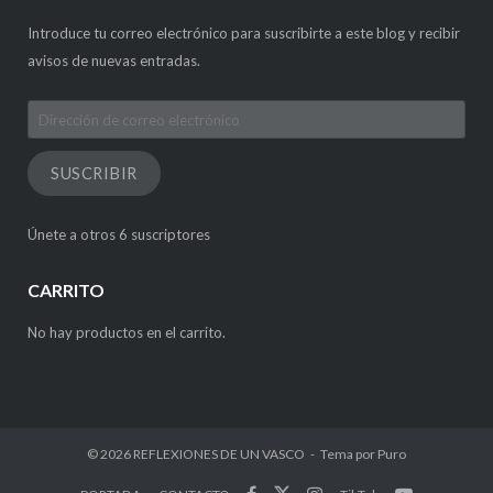
Introduce tu correo electrónico para suscribirte a este blog y recibir
avisos de nuevas entradas.
Dirección
de
correo
SUSCRIBIR
electrónico
Únete a otros 6 suscriptores
CARRITO
No hay productos en el carrito.
© 2026
REFLEXIONES DE UN VASCO
Tema por
Puro