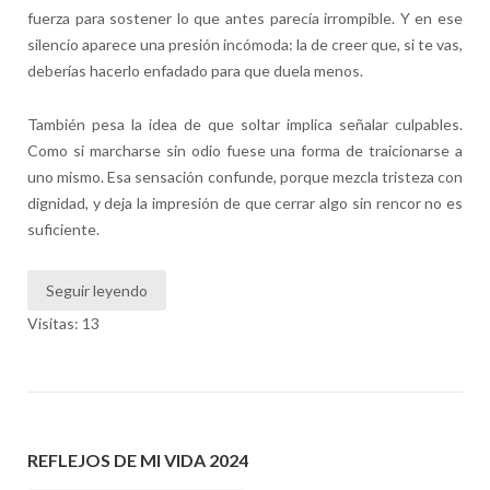
fuerza para sostener lo que antes parecía irrompible. Y en ese
silencio aparece una presión incómoda: la de creer que, si te vas,
deberías hacerlo enfadado para que duela menos.
También pesa la idea de que soltar implica señalar culpables.
Como si marcharse sin odio fuese una forma de traicionarse a
uno mismo. Esa sensación confunde, porque mezcla tristeza con
dignidad, y deja la impresión de que cerrar algo sin rencor no es
suficiente.
Seguir leyendo
Visitas: 13
REFLEJOS DE MI VIDA 2024