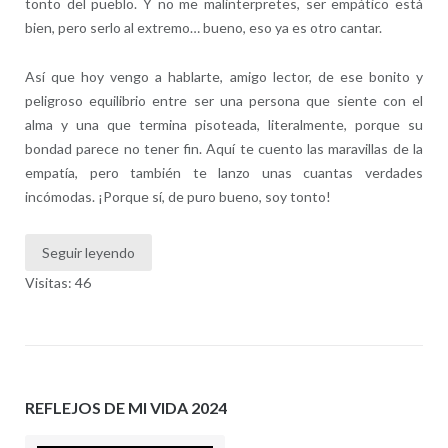
tonto del pueblo. Y no me malinterpretes, ser empático está
bien, pero serlo al extremo… bueno, eso ya es otro cantar.
Así que hoy vengo a hablarte, amigo lector, de ese bonito y
peligroso equilibrio entre ser una persona que siente con el
alma y una que termina pisoteada, literalmente, porque su
bondad parece no tener fin. Aquí te cuento las maravillas de la
empatía, pero también te lanzo unas cuantas verdades
incómodas. ¡Porque sí, de puro bueno, soy tonto!
Seguir leyendo
Visitas: 46
REFLEJOS DE MI VIDA 2024