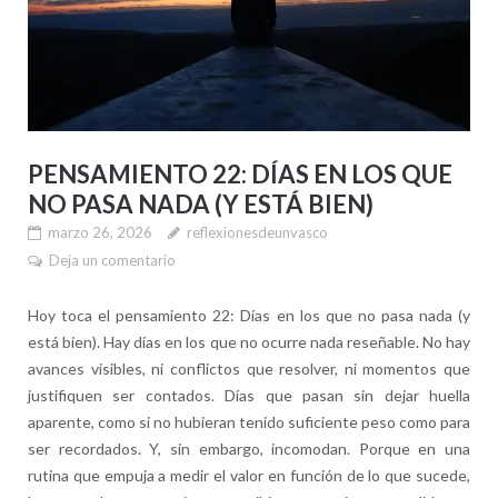
PENSAMIENTO 22: DÍAS EN LOS QUE
NO PASA NADA (Y ESTÁ BIEN)
marzo 26, 2026
reflexionesdeunvasco
Deja un comentario
Hoy toca el pensamiento 22: Días en los que no pasa nada (y
está bien). Hay días en los que no ocurre nada reseñable. No hay
avances visibles, ni conflictos que resolver, ni momentos que
justifiquen ser contados. Días que pasan sin dejar huella
aparente, como si no hubieran tenido suficiente peso como para
ser recordados. Y, sin embargo, incomodan. Porque en una
rutina que empuja a medir el valor en función de lo que sucede,