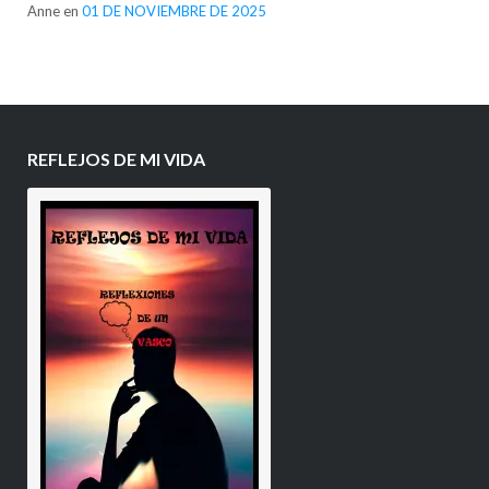
Anne
en
01 DE NOVIEMBRE DE 2025
REFLEJOS DE MI VIDA