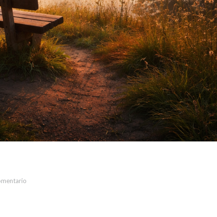
omentario