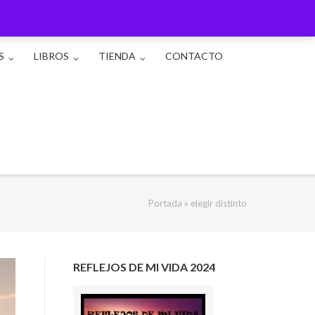
S
LIBROS
TIENDA
CONTACTO
Portada
»
elegir distinto
REFLEJOS DE MI VIDA 2024