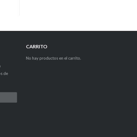
CARRITO
No hay productos en el carrito.
a
os de