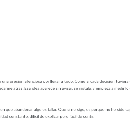
una presión silenciosa por llegar a todo. Como si cada decisión tuviera
rme atrás. Esa idea aparece sin avisar, se instala, y empieza a medir lo
 que abandonar algo es fallar. Que si no sigo, es porque no he sido ca
ad constante, difícil de explicar pero fácil de sentir.