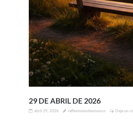
29 DE ABRIL DE 2026
abril 29, 2026
reflexionesdeunvasco
Deja un c