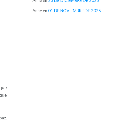
Anne
en
23 DE DICIEMBRE DE 2025
Anne
en
01 DE NOVIEMBRE DE 2025
 que
 que
paz.