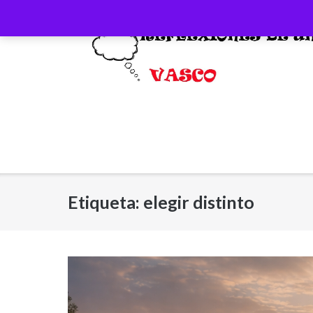
Saltar
al
contenido
Etiqueta:
elegir distinto