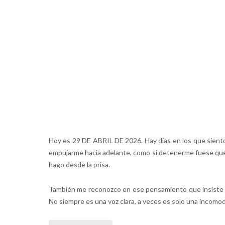
Hoy es 29 DE ABRIL DE 2026. Hay días en los que siento 
empujarme hacia adelante, como si detenerme fuese queda
hago desde la prisa.
También me reconozco en ese pensamiento que insiste en
No siempre es una voz clara, a veces es solo una incomodid