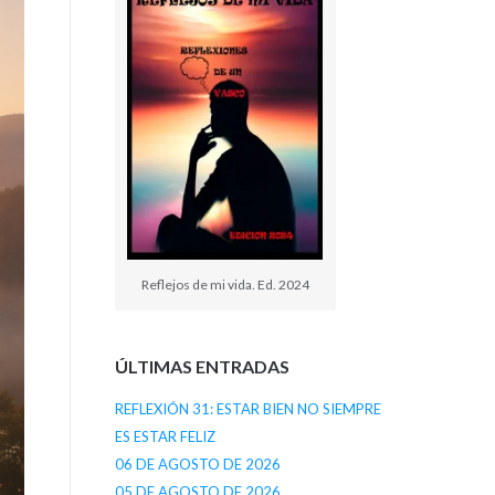
Reflejos de mi vida. Ed. 2024
ÚLTIMAS ENTRADAS
REFLEXIÓN 31: ESTAR BIEN NO SIEMPRE
ES ESTAR FELIZ
06 DE AGOSTO DE 2026
05 DE AGOSTO DE 2026