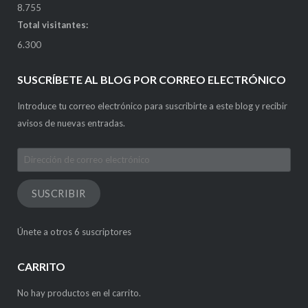
8.755
Total visitantes:
6.300
SUSCRÍBETE AL BLOG POR CORREO ELECTRÓNICO
Introduce tu correo electrónico para suscribirte a este blog y recibir
avisos de nuevas entradas.
Dirección
de
correo
SUSCRIBIR
electrónico
Únete a otros 6 suscriptores
CARRITO
No hay productos en el carrito.