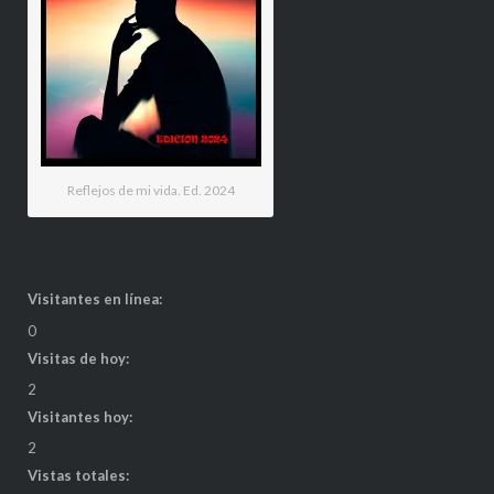
Reflejos de mi vida. Ed. 2024
Visitantes en línea:
0
Visitas de hoy:
2
Visitantes hoy:
2
Vistas totales: