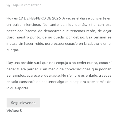
Deja un comentario
Hoy es 19 DE FEBRERO DE 2026. A veces el día se convierte en
un pulso silencioso. No tanto con los demás, sino con esa
necesidad interna de demostrar que tenemos razón, de dejar
claro nuestro punto, de no quedar por debajo. Esa tensión se
instala sin hacer ruido, pero ocupa espacio en la cabeza y en el
cuerpo.
Hay una presión sutil que nos empuja a no ceder nunca, como si
ceder fuera perder. Y en medio de conversaciones que podrían
ser simples, aparece el desgaste. No siempre es enfado; a veces
es solo cansancio de sostener algo que empieza a pesar más de
lo que aporta.
Seguir leyendo
Visitas: 8