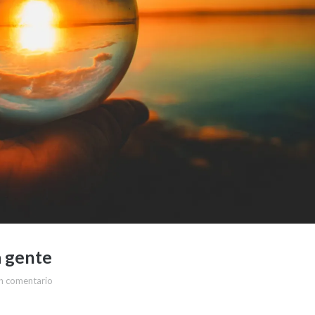
a gente
n comentario