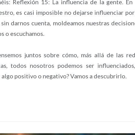
éis: Reflexión 15: La influencia de la gente. En
ro, es casi imposible no dejarse influenciar por
 sin darnos cuenta, moldeamos nuestras decision
os o escuchamos.
pensemos juntos sobre cómo, más allá de las re
icas, todos nosotros podemos ser influenciados
 algo positivo o negativo? Vamos a descubrirlo.