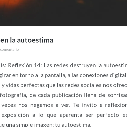
yen la autoestima
 comentario
is: Reflexión 14: Las redes destruyen la autoesti
ar en torno a la pantalla, a las conexiones digital
 y vidas perfectas que las redes sociales nos ofre
fotografía, de cada publicación llena de sonrisa
 veces nos negamos a ver. Te invito a reflexio
exposición a lo que aparenta ser perfecto e
e una simple imagen: tu autoestima.