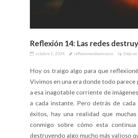
Reflexión 14: Las redes destru
octubre 1, 2024
reflexionesdeunvasco
Deja un
Hoy os traigo algo para que reflexioné
Vivimos en una era donde todo parece gir
a esa inagotable corriente de imágenes
a cada instante. Pero detrás de cada 
éxitos, hay una realidad que muchas
conmigo sobre cómo esta continua 
destruyendo algo mucho más valioso qu