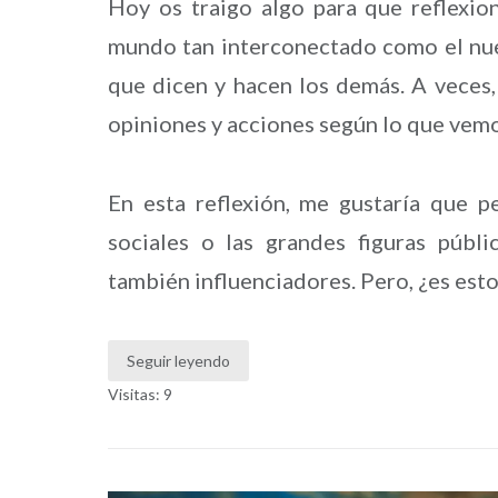
Hoy os traigo algo para que reflexion
mundo tan interconectado como el nuest
que dicen y hacen los demás. A veces,
opiniones y acciones según lo que vem
En esta reflexión, me gustaría que 
sociales o las grandes figuras públ
también influenciadores. Pero, ¿es esto
Seguir leyendo
Visitas: 9