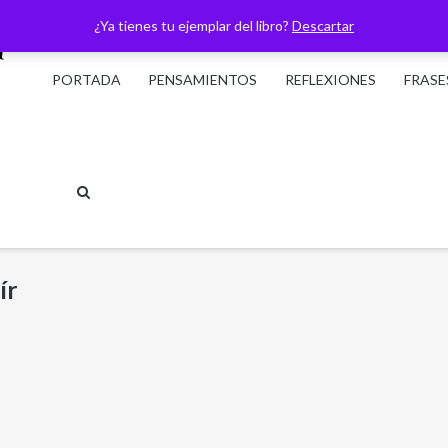
¿Ya tienes tu ejemplar del libro?
Descartar
PORTADA
PENSAMIENTOS
REFLEXIONES
FRASE
ír