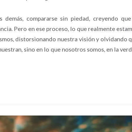
los demás, compararse sin piedad, creyendo que
tancia. Pero en ese proceso, lo que realmente esta
smos, distorsionando nuestra visión y olvidando 
muestran, sino en lo que nosotros somos, en la ver