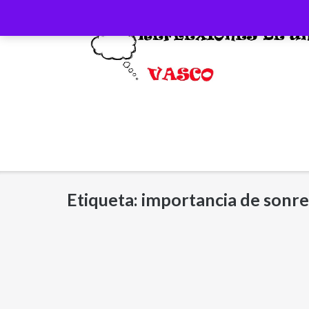
Saltar
al
contenido
Etiqueta:
importancia de sonre