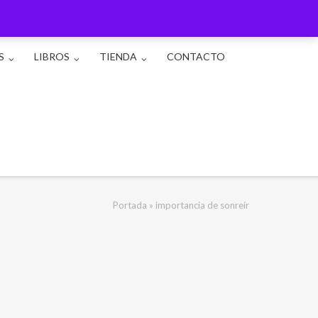
S
LIBROS
TIENDA
CONTACTO
Portada
»
importancia de sonreír