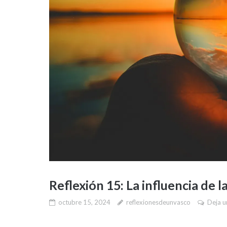
Reflexión 15: La influencia de l
octubre 15, 2024
reflexionesdeunvasco
Deja u