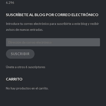
6.296
SUSCRÍBETE AL BLOG POR CORREO ELECTRÓNICO
Introduce tu correo electrónico para suscribirte a este blog y recibir
avisos de nuevas entradas.
Dirección
de
correo
SUSCRIBIR
electrónico
Únete a otros 6 suscriptores
CARRITO
No hay productos en el carrito.