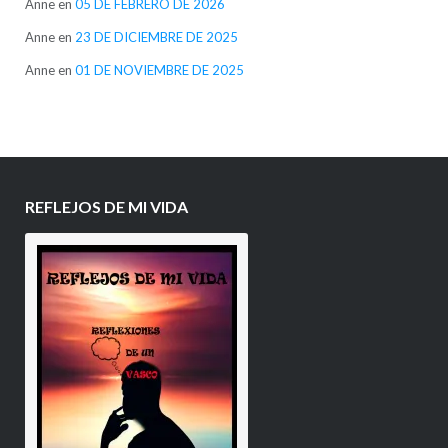
Anne
en
05 DE FEBRERO DE 2026
Anne
en
23 DE DICIEMBRE DE 2025
Anne
en
01 DE NOVIEMBRE DE 2025
REFLEJOS DE MI VIDA