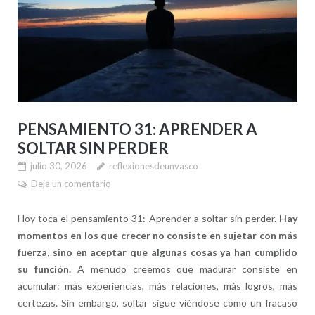
PENSAMIENTO 31: APRENDER A
SOLTAR SIN PERDER
julio 30, 2026
reflexionesdeunvasco
Deja un comentario
Hoy toca el pensamiento 31: Aprender a soltar sin perder.
Hay
momentos en los que crecer no consiste en sujetar con más
fuerza, sino en aceptar que algunas cosas ya han cumplido
su función.
A menudo creemos que madurar consiste en
acumular: más experiencias, más relaciones, más logros, más
certezas. Sin embargo, soltar sigue viéndose como un fracaso