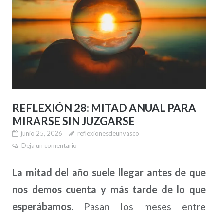
REFLEXIÓN 28: MITAD ANUAL PARA
MIRARSE SIN JUZGARSE
junio 25, 2026
reflexionesdeunvasco
Deja un comentario
La mitad del año suele llegar antes de que
nos demos cuenta y más tarde de lo que
esperábamos.
Pasan los meses entre