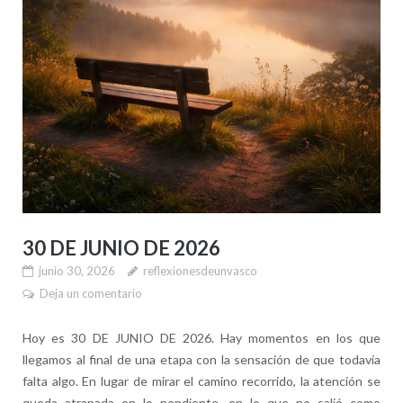
30 DE JUNIO DE 2026
junio 30, 2026
reflexionesdeunvasco
Deja un comentario
Hoy es 30 DE JUNIO DE 2026. Hay momentos en los que
llegamos al final de una etapa con la sensación de que todavía
falta algo. En lugar de mirar el camino recorrido, la atención se
queda atrapada en lo pendiente, en lo que no salió como