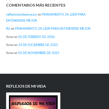
COMENTARIOS MÁS RECIENTES
reflexionesdeunvasco
en
PENSAMIENTO 24: LEER PARA
ENTENDERSE MEJOR
Ric
en
PENSAMIENTO 24: LEER PARA ENTENDERSE MEJOR
Anne
en
05 DE FEBRERO DE 2026
Anne
en
23 DE DICIEMBRE DE 2025
Anne
en
01 DE NOVIEMBRE DE 2025
REFLEJOS DE MI VIDA