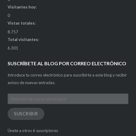
Visitantes hoy:
0
Vistas totales:
8.757
Total visitantes:
6.301
SUSCRÍBETE AL BLOG POR CORREO ELECTRÓNICO
Introduce tu correo electrónico para suscribirte a este blog y recibir
avisos de nuevas entradas.
Dirección
de
correo
SUSCRIBIR
electrónico
Únete a otros 6 suscriptores