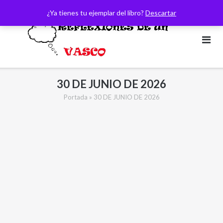
Saltar
¿Ya tienes tu ejemplar del libro?
Descartar
al
contenido
30 DE JUNIO DE 2026
Portada
»
30 DE JUNIO DE 2026