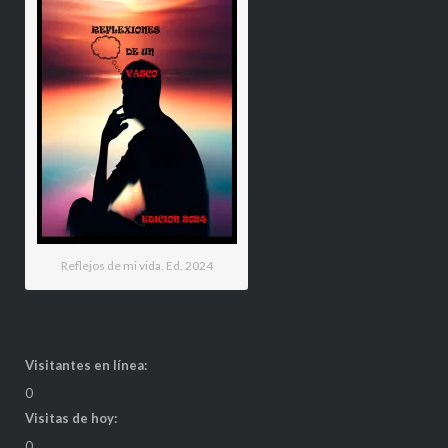
Reflejos de mi vida. Ed. 2024
Visitantes en línea:
0
Visitas de hoy:
0