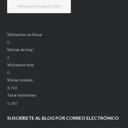
Reflejos de mi vida. Ed. 2024
Visitantes en línea:
0
Visitas de hoy:
0
Visitantes hoy:
0
Vistas totales:
8.743
Total visitantes:
6.290
SUSCRÍBETE AL BLOG POR CORREO ELECTRÓNICO