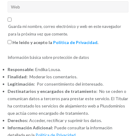
Guarda mi nombre, correo electrónico y web en este navegador
para la próxima vez que comente.
He leído y acepto la
Política de Privacidad
.
Información básica sobre protección de datos
Responsable:
Endika Lousa.
Finalidad:
Moderar los comentarios.
Legitimación:
Por consentimiento del interesado.
Destinatarios y encargados de tratamiento:
No se ceden o
comunican datos a terceros para prestar este servicio. El Titular
ha contratado los servicios de alojamiento web a Plusdominios
que actúa como encargado de tratamiento.
Derechos:
Acceder, rectificar y suprimir los datos.
Información Adicional:
Puede consultar la información
detallada en la
Política de Privacidad
.