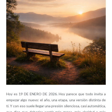
Hoy es 19 DE ENERO DE 2026. Hoy parece que todo invita a
empezar algo nuevo: el año, una etapa, una versión distinta de
ti. Y con eso suele llegar una presión silenciosa, casi automática,
que dice que deberías sentir más ganas, más claridad o más