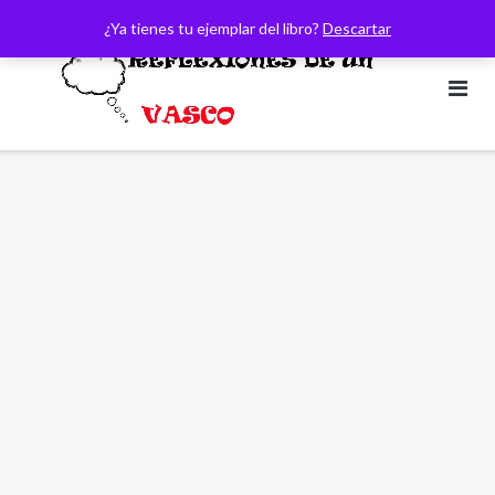
Saltar
¿Ya tienes tu ejemplar del libro?
Descartar
al
contenido