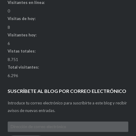
Visitantes en línea:
0
Visitas de hoy:
8
Visitantes hoy:
6
Vistas totales:
8.751
Total visitantes:
6.296
SUSCRÍBETE AL BLOG POR CORREO ELECTRÓNICO
Introduce tu correo electrónico para suscribirte a este blog y recibir
avisos de nuevas entradas.
Dirección
de