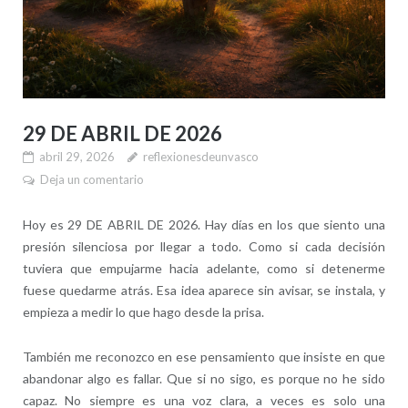
29 DE ABRIL DE 2026
abril 29, 2026
reflexionesdeunvasco
Deja un comentario
Hoy es 29 DE ABRIL DE 2026. Hay días en los que siento una
presión silenciosa por llegar a todo. Como si cada decisión
tuviera que empujarme hacia adelante, como si detenerme
fuese quedarme atrás. Esa idea aparece sin avisar, se instala, y
empieza a medir lo que hago desde la prisa.
También me reconozco en ese pensamiento que insiste en que
abandonar algo es fallar. Que si no sigo, es porque no he sido
capaz. No siempre es una voz clara, a veces es solo una