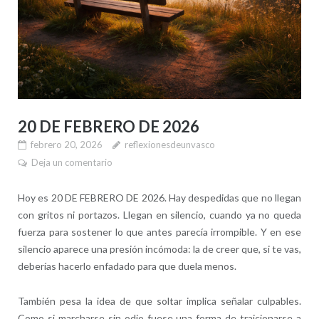
20 DE FEBRERO DE 2026
febrero 20, 2026
reflexionesdeunvasco
Deja un comentario
Hoy es 20 DE FEBRERO DE 2026. Hay despedidas que no llegan
con gritos ni portazos. Llegan en silencio, cuando ya no queda
fuerza para sostener lo que antes parecía irrompible. Y en ese
silencio aparece una presión incómoda: la de creer que, si te vas,
deberías hacerlo enfadado para que duela menos.
También pesa la idea de que soltar implica señalar culpables.
Como si marcharse sin odio fuese una forma de traicionarse a