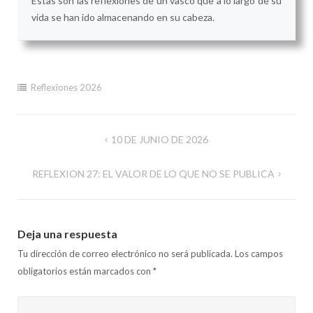
Estas son las reflexiones de un vasco que a lo largo de su
vida se han ido almacenando en su cabeza.
Reflexiones 2026
Navegación
10 DE JUNIO DE 2026
de
REFLEXION 27: EL VALOR DE LO QUE NO SE PUBLICA
entradas
Deja una respuesta
Tu dirección de correo electrónico no será publicada.
Los campos
obligatorios están marcados con
*