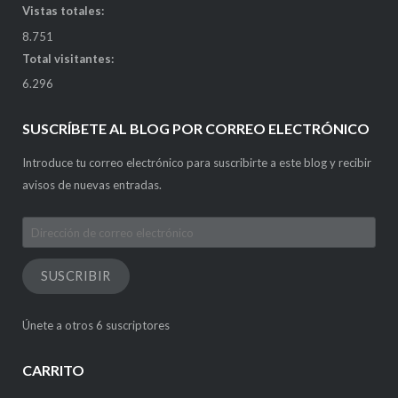
Vistas totales:
8.751
Total visitantes:
6.296
SUSCRÍBETE AL BLOG POR CORREO ELECTRÓNICO
Introduce tu correo electrónico para suscribirte a este blog y recibir
avisos de nuevas entradas.
Dirección
de
correo
SUSCRIBIR
electrónico
Únete a otros 6 suscriptores
CARRITO