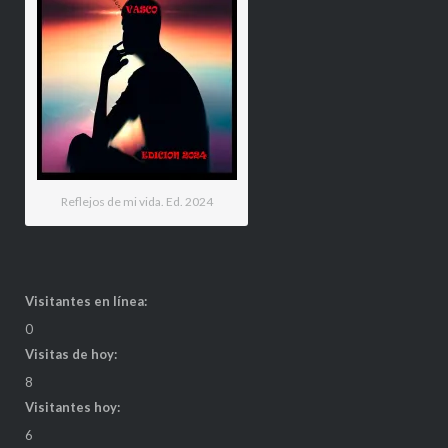
Reflejos de mi vida. Ed. 2024
Visitantes en línea:
0
Visitas de hoy:
8
Visitantes hoy:
6