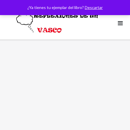
Saltar
¿Ya tienes tu ejemplar del libro?
Descartar
al
contenido