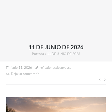
11 DE JUNIO DE 2026
Portada
»
11 DE JUNIO DE 2026
junio 11, 2026
reflexionesdeunvasco
Deja un comentario
Nave
de
entr