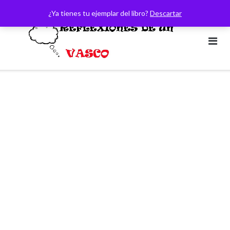
Saltar
¿Ya tienes tu ejemplar del libro?
Descartar
al
contenido