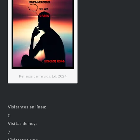
Reflejos de mi vida. Ed. 2024
Visitantes en línea:
0
Visitas de hoy:
7