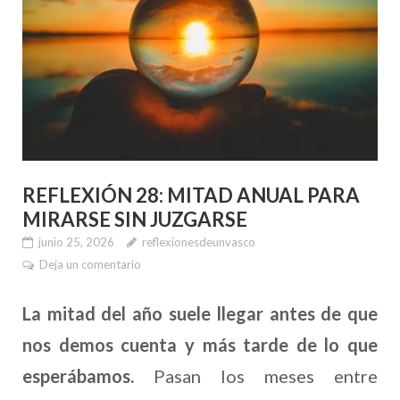
REFLEXIÓN 28: MITAD ANUAL PARA
MIRARSE SIN JUZGARSE
junio 25, 2026
reflexionesdeunvasco
Deja un comentario
La mitad del año suele llegar antes de que
nos demos cuenta y más tarde de lo que
esperábamos.
Pasan los meses entre