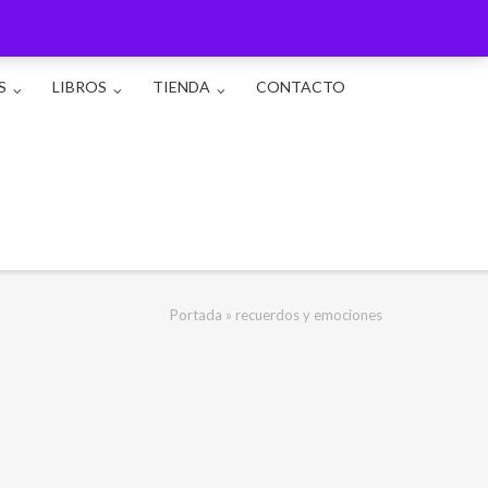
S
LIBROS
TIENDA
CONTACTO
Portada
»
recuerdos y emociones