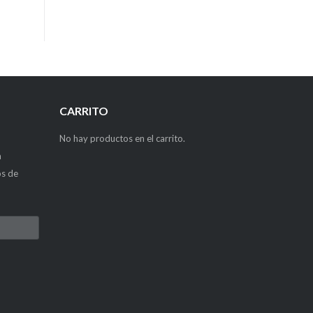
CARRITO
No hay productos en el carrito.
a
os de