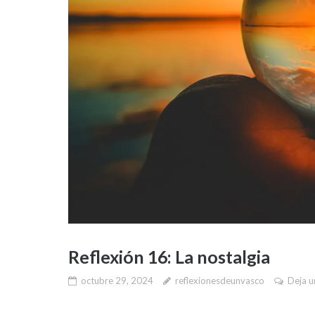
Reflexión 16: La nostalgia
octubre 29, 2024
reflexionesdeunvasco
Deja u