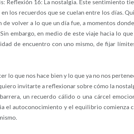
s: Reflexión 16: La nostalgia. Este sentimiento ti
 en los recuerdos que se cuelan entre los días. Qu
n de volver a lo que un día fue, a momentos donde
. Sin embargo, en medio de este viaje hacia lo que
dad de encuentro con uno mismo, de fijar límite
r lo que nos hace bien y lo que ya no nos pertene
uiero invitarte a reflexionar sobre cómo la nostal
barrera, un recuerdo cálido o una cárcel emocio
ia el autoconocimiento y el equilibrio comienza 
 mismo.