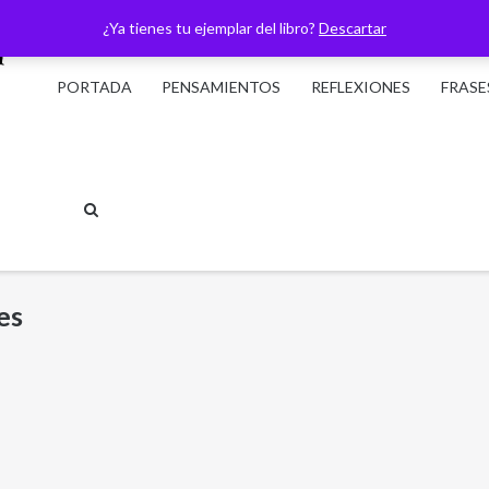
¿Ya tienes tu ejemplar del libro?
Descartar
PORTADA
PENSAMIENTOS
REFLEXIONES
FRASE
es