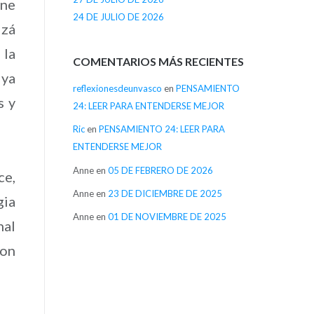
ene
24 DE JULIO DE 2026
izá
 la
COMENTARIOS MÁS RECIENTES
 ya
reflexionesdeunvasco
en
PENSAMIENTO
s y
24: LEER PARA ENTENDERSE MEJOR
Ric
en
PENSAMIENTO 24: LEER PARA
ENTENDERSE MEJOR
Anne
en
05 DE FEBRERO DE 2026
ce,
Anne
en
23 DE DICIEMBRE DE 2025
gia
Anne
en
01 DE NOVIEMBRE DE 2025
nal
con