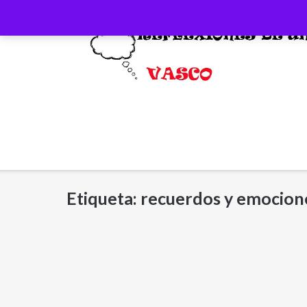
Saltar
al
contenido
Etiqueta:
recuerdos y emocion