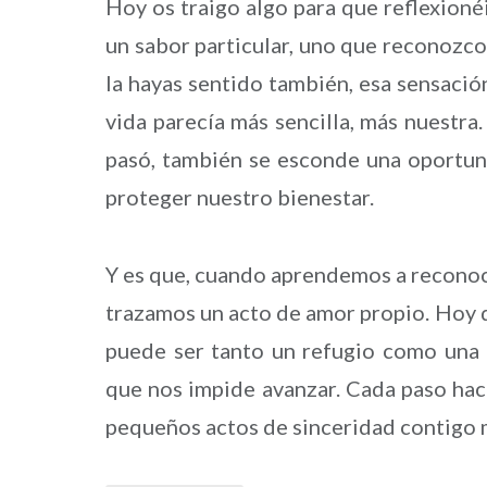
Hoy os traigo algo para que reflexionéi
un sabor particular, uno que reconozco
la hayas sentido también, esa sensació
vida parecía más sencilla, más nuestra
pasó, también se esconde una oportuni
proteger nuestro bienestar.
Y es que, cuando aprendemos a reconoce
trazamos un acto de amor propio. Hoy q
puede ser tanto un refugio como una 
que nos impide avanzar. Cada paso hac
pequeños actos de sinceridad contigo