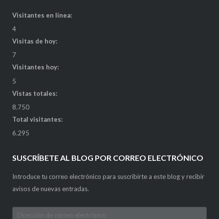
Visitantes en línea:
4
Visitas de hoy:
7
Visitantes hoy:
5
Vistas totales:
8.750
Total visitantes:
6.295
SUSCRÍBETE AL BLOG POR CORREO ELECTRÓNICO
Introduce tu correo electrónico para suscribirte a este blog y recibir
avisos de nuevas entradas.
Dirección