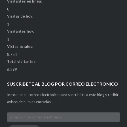
Visitantes en línea:
0
Visitas de hoy:
1
Visitantes hoy:
1
Vistas totales:
8.754
Total visitantes:
6.299
SUSCRÍBETE AL BLOG POR CORREO ELECTRÓNICO
Introduce tu correo electrónico para suscribirte a este blog y recibir
avisos de nuevas entradas.
Dirección
de