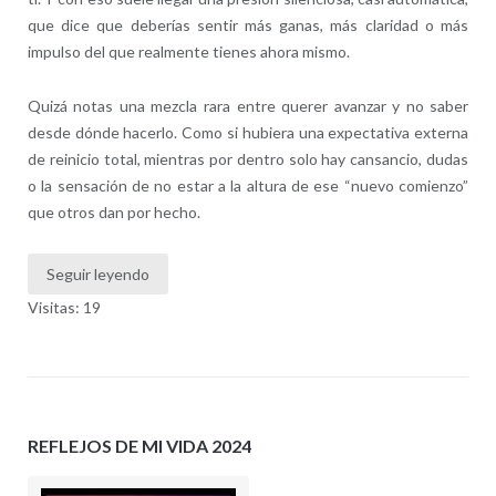
que dice que deberías sentir más ganas, más claridad o más
impulso del que realmente tienes ahora mismo.
Quizá notas una mezcla rara entre querer avanzar y no saber
desde dónde hacerlo. Como si hubiera una expectativa externa
de reinicio total, mientras por dentro solo hay cansancio, dudas
o la sensación de no estar a la altura de ese “nuevo comienzo”
que otros dan por hecho.
Seguir leyendo
Visitas: 19
REFLEJOS DE MI VIDA 2024