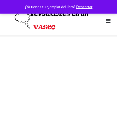
Saltar
¿Ya tienes tu ejemplar del libro?
Descartar
al
contenido