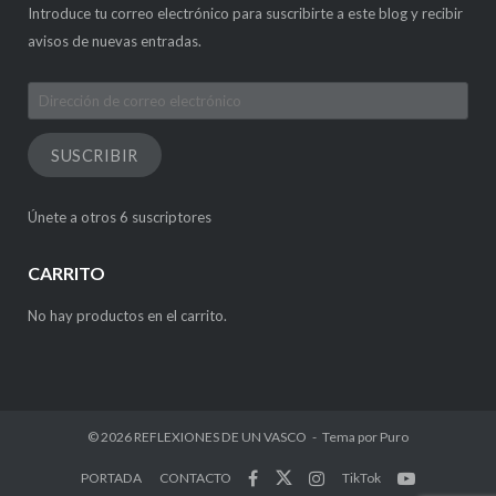
Introduce tu correo electrónico para suscribirte a este blog y recibir
avisos de nuevas entradas.
Dirección
de
correo
SUSCRIBIR
electrónico
Únete a otros 6 suscriptores
CARRITO
No hay productos en el carrito.
© 2026
REFLEXIONES DE UN VASCO
Tema por
Puro
PORTADA
CONTACTO
TikTok