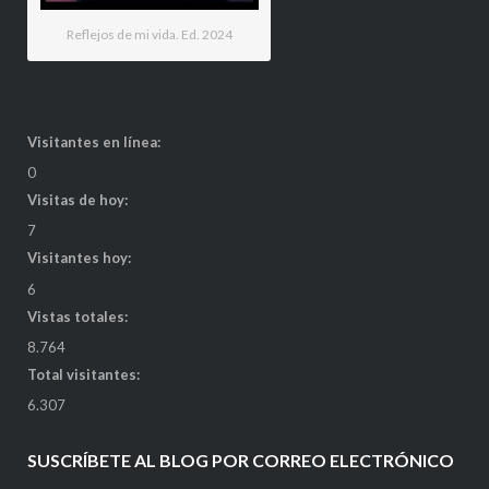
Reflejos de mi vida. Ed. 2024
Visitantes en línea:
0
Visitas de hoy:
7
Visitantes hoy:
6
Vistas totales:
8.764
Total visitantes:
6.307
SUSCRÍBETE AL BLOG POR CORREO ELECTRÓNICO