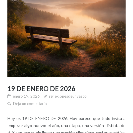
19 DE ENERO DE 2026
enero 19, 2026
reflexionesdeunvasco
Deja un comentario
Hoy es 19 DE ENERO DE 2026. Hoy parece que todo invita a
empezar algo nuevo: el año, una etapa, una versión distinta de
ti. Y con eso suele llegar una presión silenciosa, casi automática,