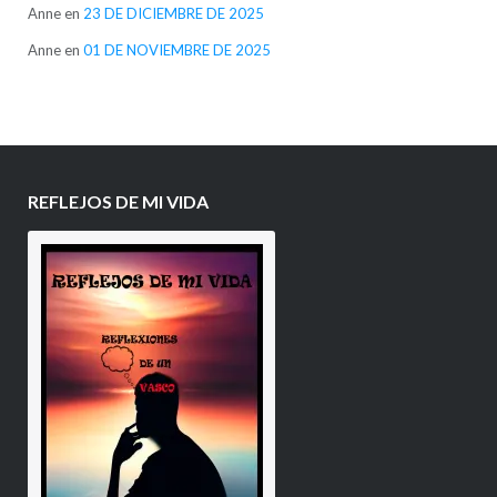
Anne
en
23 DE DICIEMBRE DE 2025
Anne
en
01 DE NOVIEMBRE DE 2025
REFLEJOS DE MI VIDA