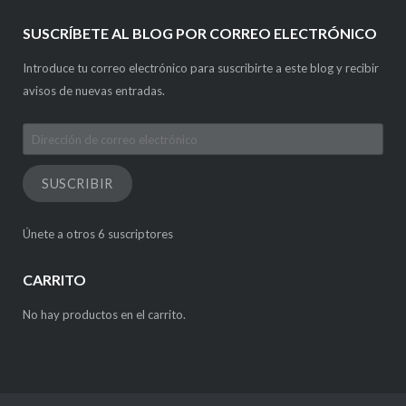
SUSCRÍBETE AL BLOG POR CORREO ELECTRÓNICO
Introduce tu correo electrónico para suscribirte a este blog y recibir
avisos de nuevas entradas.
Dirección
de
correo
SUSCRIBIR
electrónico
Únete a otros 6 suscriptores
CARRITO
No hay productos en el carrito.