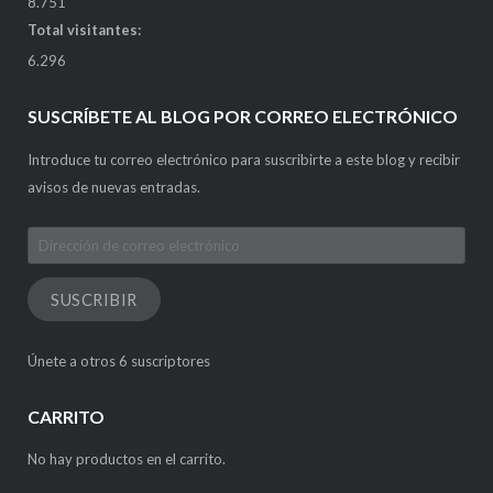
8.751
Total visitantes:
6.296
SUSCRÍBETE AL BLOG POR CORREO ELECTRÓNICO
Introduce tu correo electrónico para suscribirte a este blog y recibir
avisos de nuevas entradas.
Dirección
de
correo
SUSCRIBIR
electrónico
Únete a otros 6 suscriptores
CARRITO
No hay productos en el carrito.