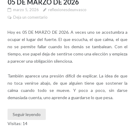
05 DE MARZO DE 2026
marzo 5, 2026
reflexionesdeunvasco
Deja un comentario
Hoy es 05 DE MARZO DE 2026. A veces uno se acostumbra a
ocupar el lugar del fuerte. El que escucha, el que calma, el que
no se permite fallar cuando los demás se tambalean. Con el
tiempo, ese papel deja de sentirse como una elección y empieza
a parecer una obligación silenciosa.
También aparece una presión difícil de explicar. La idea de que
no toca venirse abajo, de que alguien tiene que sostener la
calma cuando todo se mueve. Y poco a poco, sin darse
demasiada cuenta, uno aprende a guardarse lo que pesa.
Seguir leyendo
Visitas: 14