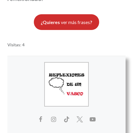
¿Quieres
ver más frases
?
Visitas: 4