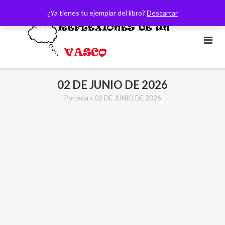
Saltar
¿Ya tienes tu ejemplar del libro?
Descartar
al
contenido
02 DE JUNIO DE 2026
Portada
»
02 DE JUNIO DE 2026