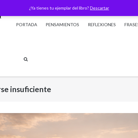
¿Ya tienes tu ejemplar del libro?
Descartar
PORTADA
PENSAMIENTOS
REFLEXIONES
FRASE
rse insuficiente