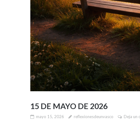
15 DE MAYO DE 2026
mayo 15, 2026
reflexionesdeunvasco
Deja un 