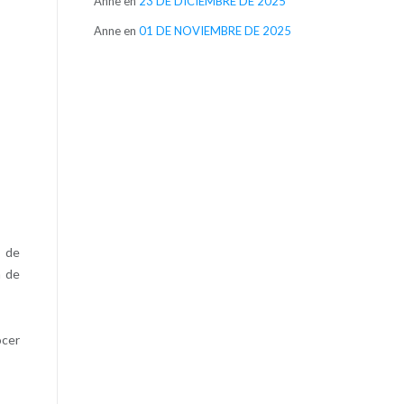
Anne
en
23 DE DICIEMBRE DE 2025
Anne
en
01 DE NOVIEMBRE DE 2025
s de
a de
ocer