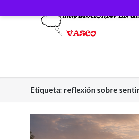
Saltar
al
contenido
Etiqueta:
reflexión sobre senti