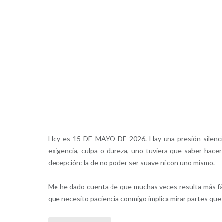
Hoy es 15 DE MAYO DE 2026. Hay una presión silenci
exigencia, culpa o dureza, uno tuviera que saber hace
decepción: la de no poder ser suave ni con uno mismo.
Me he dado cuenta de que muchas veces resulta más fác
que necesito paciencia conmigo implica mirar partes que