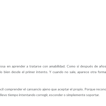
osa en aprender a tratarse con amabilidad. Como si después de año
rlo bien desde el primer intento. Y cuando no sale, aparece otra form
il comprender el cansancio ajeno que aceptar el propio. Porque recon
 llevo tiempo intentando corregir, esconder o simplemente soportar.