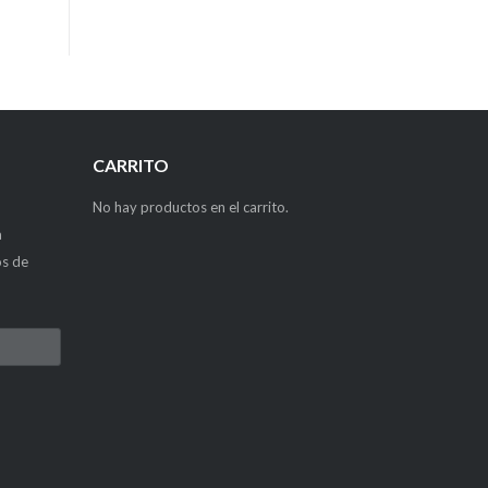
CARRITO
No hay productos en el carrito.
a
os de