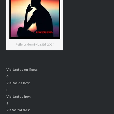
Reflejos de mi vida. Ed. 2024
Visitantes en línea:
0
Visitas de hoy:
8
Visitantes hoy:
6
Vistas totales: