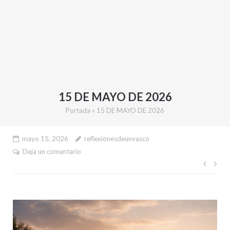
15 DE MAYO DE 2026
Portada
»
15 DE MAYO DE 2026
mayo 15, 2026
reflexionesdeunvasco
Deja un comentario
Nave
de
entr