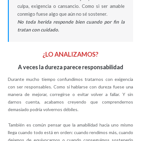
culpa, exigencia o cansancio. Como si ser amable
conmigo fuese algo que aún no sé sostener.
No toda herida responde bien cuando por fin la
tratan con cuidado.
¿LO ANALIZAMOS?
A veces la dureza parece responsabilidad
Durante mucho tiempo confundimos tratarnos con exigencia
con ser responsables. Como si hablarse con dureza fuese una
manera de mejorar, corregirse o evitar volver a fallar. Y sin
darnos cuenta, acabamos creyendo que comprendernos
demasiado podría volvernos débiles.
También es común pensar que la amabilidad hacia uno mismo
llega cuando todo está en orden: cuando rendimos más, cuando
dejamos de equivocarnos o cuando conseguimos sostenerlo