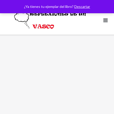
Saltar
¿Ya tienes tu ejemplar del libro?
Descartar
al
contenido