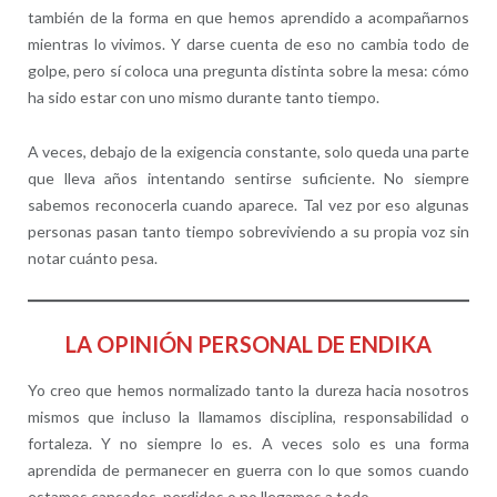
también de la forma en que hemos aprendido a acompañarnos
mientras lo vivimos. Y darse cuenta de eso no cambia todo de
golpe, pero sí coloca una pregunta distinta sobre la mesa: cómo
ha sido estar con uno mismo durante tanto tiempo.
A veces, debajo de la exigencia constante, solo queda una parte
que lleva años intentando sentirse suficiente. No siempre
sabemos reconocerla cuando aparece. Tal vez por eso algunas
personas pasan tanto tiempo sobreviviendo a su propia voz sin
notar cuánto pesa.
LA OPINIÓN PERSONAL DE ENDIKA
Yo creo que hemos normalizado tanto la dureza hacia nosotros
mismos que incluso la llamamos disciplina, responsabilidad o
fortaleza. Y no siempre lo es. A veces solo es una forma
aprendida de permanecer en guerra con lo que somos cuando
estamos cansados, perdidos o no llegamos a todo.