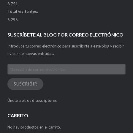
8.751
Total visitantes:
6.296
SUSCRÍBETE AL BLOG POR CORREO ELECTRÓNICO
Introduce tu correo electrónico para suscribirte a este blog y recibir
avisos de nuevas entradas.
Dirección
de
correo
SUSCRIBIR
electrónico
Únete a otros 6 suscriptores
CARRITO
No hay productos en el carrito.