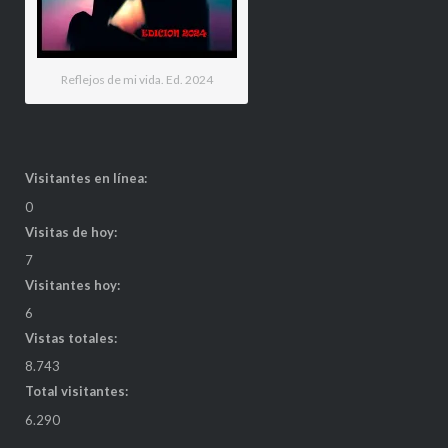
Reflejos de mi vida. Ed. 2024
Visitantes en línea:
0
Visitas de hoy:
7
Visitantes hoy:
6
Vistas totales:
8.743
Total visitantes:
6.290