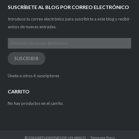
SUSCRÍBETE AL BLOG POR CORREO ELECTRÓNICO
Introduce tu correo electrónico para suscribirte a este blog y recibir
avisos de nuevas entradas.
Dirección
de
correo
SUSCRIBIR
electrónico
Únete a otros 6 suscriptores
CARRITO
No hay productos en el carrito.
© 2026
REFLEXIONES DE UN VASCO
Tema por
Puro