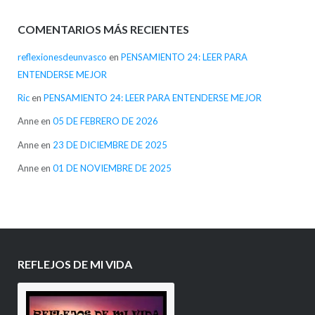
COMENTARIOS MÁS RECIENTES
reflexionesdeunvasco
en
PENSAMIENTO 24: LEER PARA
ENTENDERSE MEJOR
Ric
en
PENSAMIENTO 24: LEER PARA ENTENDERSE MEJOR
Anne
en
05 DE FEBRERO DE 2026
Anne
en
23 DE DICIEMBRE DE 2025
Anne
en
01 DE NOVIEMBRE DE 2025
REFLEJOS DE MI VIDA