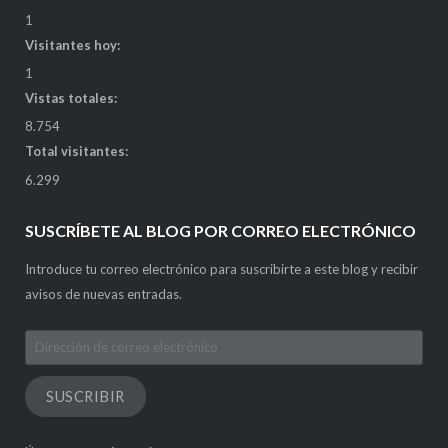
1
Visitantes hoy:
1
Vistas totales:
8.754
Total visitantes:
6.299
SUSCRÍBETE AL BLOG POR CORREO ELECTRÓNICO
Introduce tu correo electrónico para suscribirte a este blog y recibir
avisos de nuevas entradas.
Dirección
de
correo
SUSCRIBIR
electrónico