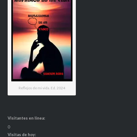
Reflejos de mi vida. Ed. 2024
Visitantes en línea:
0
Visitas de hoy: