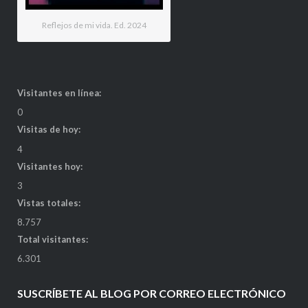
Reflejos de mi vida. Ed. 2024
Visitantes en línea:
0
Visitas de hoy:
4
Visitantes hoy:
3
Vistas totales:
8.757
Total visitantes:
6.301
SUSCRÍBETE AL BLOG POR CORREO ELECTRÓNICO