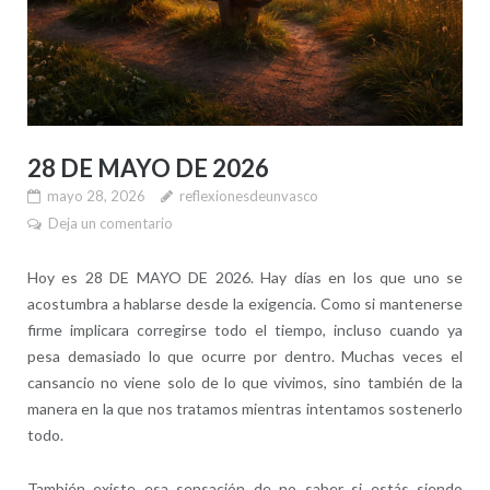
28 DE MAYO DE 2026
mayo 28, 2026
reflexionesdeunvasco
Deja un comentario
Hoy es 28 DE MAYO DE 2026. Hay días en los que uno se
acostumbra a hablarse desde la exigencia. Como si mantenerse
firme implicara corregirse todo el tiempo, incluso cuando ya
pesa demasiado lo que ocurre por dentro. Muchas veces el
cansancio no viene solo de lo que vivimos, sino también de la
manera en la que nos tratamos mientras intentamos sostenerlo
todo.
También existe esa sensación de no saber si estás siendo