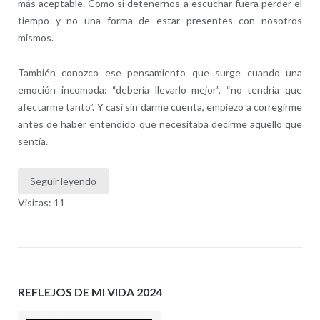
más aceptable. Como si detenernos a escuchar fuera perder el
tiempo y no una forma de estar presentes con nosotros
mismos.
También conozco ese pensamiento que surge cuando una
emoción incomoda: “debería llevarlo mejor”, “no tendría que
afectarme tanto”. Y casi sin darme cuenta, empiezo a corregirme
antes de haber entendido qué necesitaba decirme aquello que
sentía.
Seguir leyendo
Visitas: 11
REFLEJOS DE MI VIDA 2024