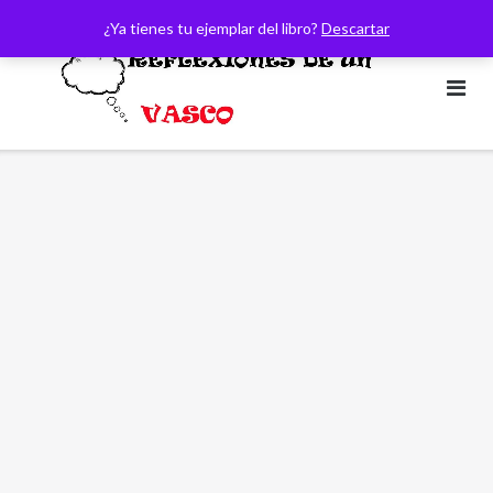
Saltar
¿Ya tienes tu ejemplar del libro?
Descartar
al
contenido