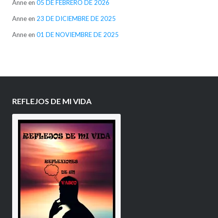
Anne
en
05 DE FEBRERO DE 2026
Anne
en
23 DE DICIEMBRE DE 2025
Anne
en
01 DE NOVIEMBRE DE 2025
REFLEJOS DE MI VIDA