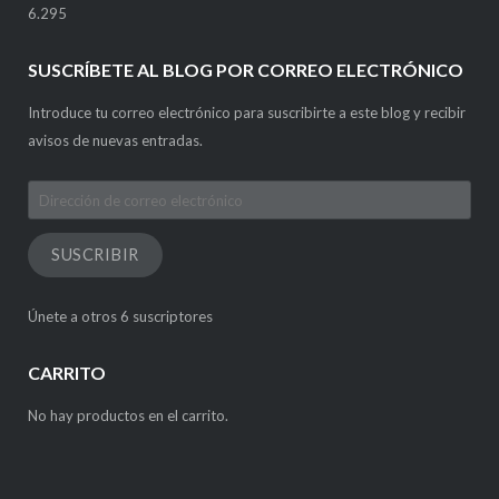
6.295
SUSCRÍBETE AL BLOG POR CORREO ELECTRÓNICO
Introduce tu correo electrónico para suscribirte a este blog y recibir
avisos de nuevas entradas.
Dirección
de
correo
SUSCRIBIR
electrónico
Únete a otros 6 suscriptores
CARRITO
No hay productos en el carrito.