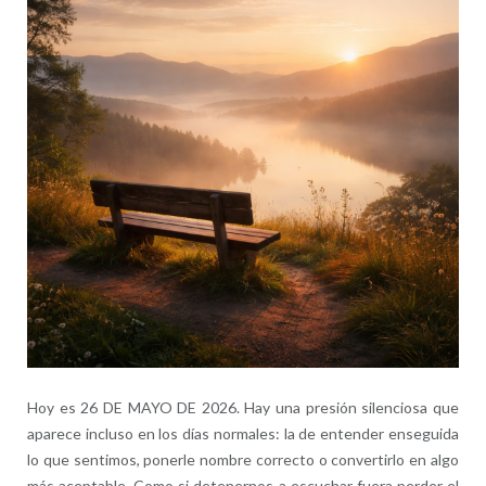
Hoy es 26 DE MAYO DE 2026. Hay una presión silenciosa que
aparece incluso en los días normales: la de entender enseguida
lo que sentimos, ponerle nombre correcto o convertirlo en algo
más aceptable. Como si detenernos a escuchar fuera perder el