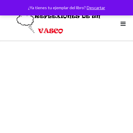
Saltar
¿Ya tienes tu ejemplar del libro?
Descartar
al
contenido