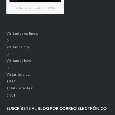
Reflejos de mi vida. Ed. 2024
Visitantes en línea:
0
Visitas de hoy:
0
Visitantes hoy:
0
Vistas totales:
8.757
Total visitantes:
6.301
SUSCRÍBETE AL BLOG POR CORREO ELECTRÓNICO