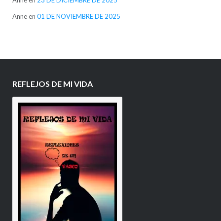
Anne
en
23 DE DICIEMBRE DE 2025
Anne
en
01 DE NOVIEMBRE DE 2025
REFLEJOS DE MI VIDA