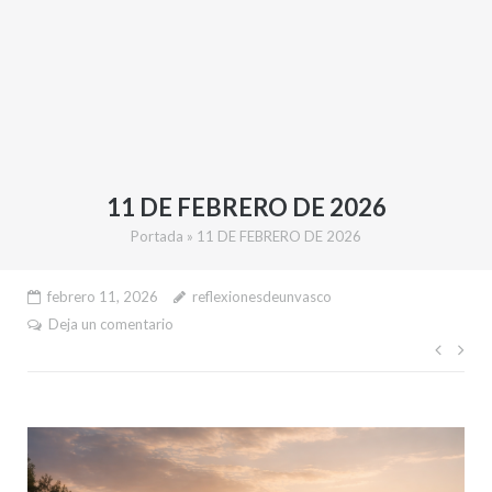
11 DE FEBRERO DE 2026
Portada
»
11 DE FEBRERO DE 2026
febrero 11, 2026
reflexionesdeunvasco
Deja un comentario
Nave
de
entr