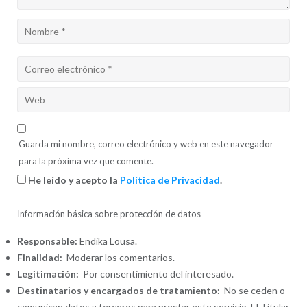
Guarda mi nombre, correo electrónico y web en este navegador
para la próxima vez que comente.
He leído y acepto la
Política de Privacidad
.
Información básica sobre protección de datos
Responsable:
Endika Lousa.
Finalidad:
Moderar los comentarios.
Legitimación:
Por consentimiento del interesado.
Destinatarios y encargados de tratamiento:
No se ceden o
comunican datos a terceros para prestar este servicio. El Titular