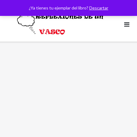
Saltar
¿Ya tienes tu ejemplar del libro?
Descartar
al
contenido