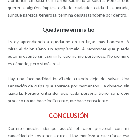
Confundir empatía con responsabilidad absoluta. Pensar que
querer a alguien implica evitarle cualquier caída. Esa mirada,
aunque parezca generosa, termina desgastándome por dentro.
Quedarme en mi sitio
Estoy aprendiendo a quedarme en un lugar más honesto. A
mirar el dolor ajeno sin apropiármelo. A reconocer que puedo
estar presente sin asumir lo que no me pertenece. No siempre
es cómodo, pero sí más real.
Hay una incomodidad inevitable cuando dejo de salvar. Una
sensación de culpa que aparece por momentos. La observo sin
juzgarla. Porque entender que cada persona tiene su propio
proceso no me hace indiferente, me hace consciente.
CONCLUSIÓN
Durante mucho tiempo asocié el valor personal con mi
capacidad de sostener a otros. Hoy empiezo a cuestionar esa