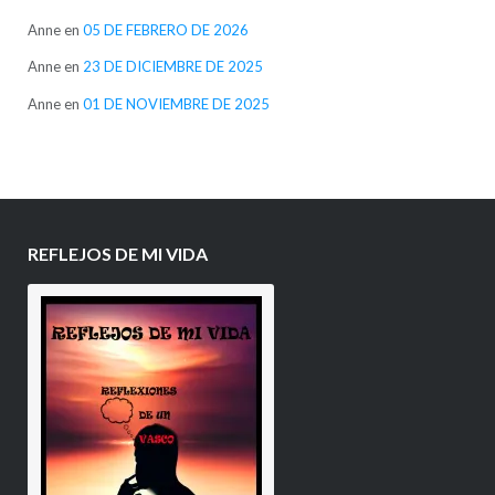
Anne
en
05 DE FEBRERO DE 2026
Anne
en
23 DE DICIEMBRE DE 2025
Anne
en
01 DE NOVIEMBRE DE 2025
REFLEJOS DE MI VIDA