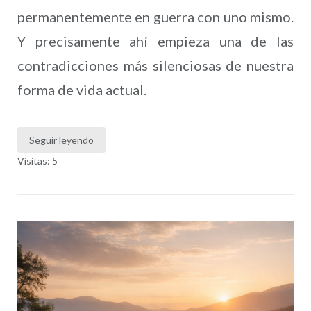
permanentemente en guerra con uno mismo.
Y precisamente ahí empieza una de las
contradicciones más silenciosas de nuestra
forma de vida actual.
Seguir leyendo
Visitas: 5