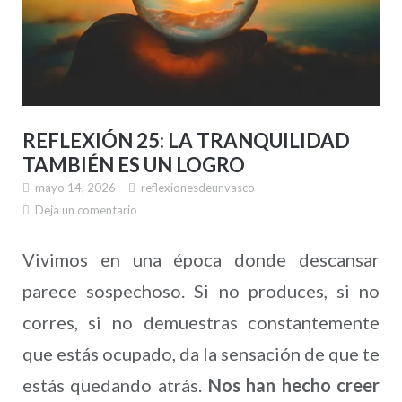
REFLEXIÓN 25: LA TRANQUILIDAD
TAMBIÉN ES UN LOGRO
mayo 14, 2026
reflexionesdeunvasco
Deja un comentario
Vivimos en una época donde descansar
parece sospechoso. Si no produces, si no
corres, si no demuestras constantemente
que estás ocupado, da la sensación de que te
estás quedando atrás.
Nos han hecho creer