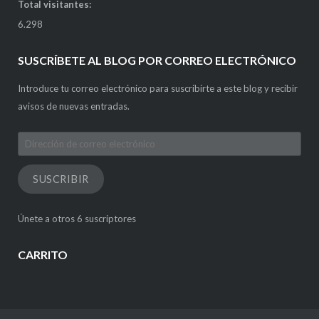
Total visitantes:
6.298
SUSCRÍBETE AL BLOG POR CORREO ELECTRÓNICO
Introduce tu correo electrónico para suscribirte a este blog y recibir
avisos de nuevas entradas.
Dirección
de
correo
SUSCRIBIR
electrónico
Únete a otros 6 suscriptores
CARRITO