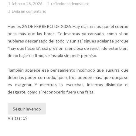
febrero 26, 2026
reflexionesdeunvasco
Deja un comentario
Hoy es 26 DE FEBRERO DE 2026. Hay días en los que el cuerpo
pesa más que las horas. Te levantas ya cansado, como si no
hubieras descansado del todo, y aun así sigues adelante porque
“hay que hacerlo”. Esa presión silenciosa de rendir, de estar bien,
de no bajar el ritmo, se instala sin pedir permiso.
También aparece ese pensamiento incómodo que susurra que
deberías poder con todo, que otros pueden más, que quejarse
es exagerar. Y mientras lo escuchas, intentas disimular el
desgaste, como si reconocerlo fuera una falta.
Seguir leyendo
Visitas: 19