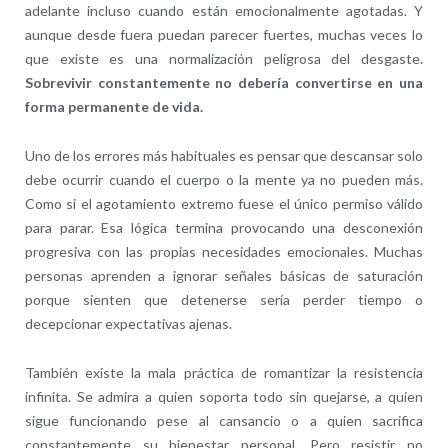
adelante incluso cuando están emocionalmente agotadas. Y
aunque desde fuera puedan parecer fuertes, muchas veces lo
que existe es una normalización peligrosa del desgaste.
Sobrevivir constantemente no debería convertirse en una
forma permanente de vida.
Uno de los errores más habituales es pensar que descansar solo
debe ocurrir cuando el cuerpo o la mente ya no pueden más.
Como si el agotamiento extremo fuese el único permiso válido
para parar. Esa lógica termina provocando una desconexión
progresiva con las propias necesidades emocionales. Muchas
personas aprenden a ignorar señales básicas de saturación
porque sienten que detenerse sería perder tiempo o
decepcionar expectativas ajenas.
También existe la mala práctica de romantizar la resistencia
infinita. Se admira a quien soporta todo sin quejarse, a quien
sigue funcionando pese al cansancio o a quien sacrifica
constantemente su bienestar personal. Pero resistir no