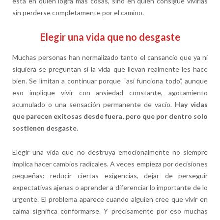
está en quién logra más cosas, sino en quién consigue vivirlas
sin perderse completamente por el camino.
Elegir una vida que no desgaste
Muchas personas han normalizado tanto el cansancio que ya ni
siquiera se preguntan si la vida que llevan realmente les hace
bien. Se limitan a continuar porque “así funciona todo”, aunque
eso implique vivir con ansiedad constante, agotamiento
acumulado o una sensación permanente de vacío.
Hay vidas
que parecen exitosas desde fuera, pero que por dentro solo
sostienen desgaste.
Elegir una vida que no destruya emocionalmente no siempre
implica hacer cambios radicales. A veces empieza por decisiones
pequeñas: reducir ciertas exigencias, dejar de perseguir
expectativas ajenas o aprender a diferenciar lo importante de lo
urgente. El problema aparece cuando alguien cree que vivir en
calma significa conformarse. Y precisamente por eso muchas