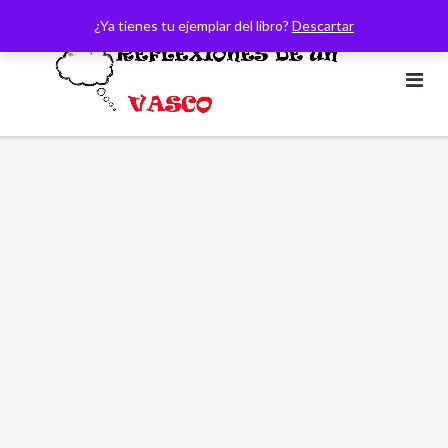
Saltar
¿Ya tienes tu ejemplar del libro?
Descartar
al
contenido