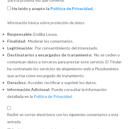
para la próxima vez que comente.
He leído y acepto la
Política de Privacidad
.
Información básica sobre protección de datos
Responsable:
Endika Lousa.
Finalidad:
Moderar los comentarios.
Legitimación:
Por consentimiento del interesado.
Destinatarios y encargados de tratamiento:
No se ceden o
comunican datos a terceros para prestar este servicio. El Titular
ha contratado los servicios de alojamiento web a Plusdominios
que actúa como encargado de tratamiento.
Derechos:
Acceder, rectificar y suprimir los datos.
Información Adicional:
Puede consultar la información
detallada en la
Política de Privacidad
.
Recibir un correo electrónico con los siguientes comentarios a esta
entrada.