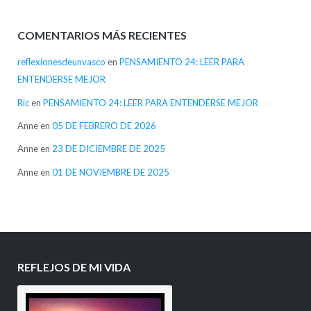
COMENTARIOS MÁS RECIENTES
reflexionesdeunvasco
en
PENSAMIENTO 24: LEER PARA
ENTENDERSE MEJOR
Ric
en
PENSAMIENTO 24: LEER PARA ENTENDERSE MEJOR
Anne
en
05 DE FEBRERO DE 2026
Anne
en
23 DE DICIEMBRE DE 2025
Anne
en
01 DE NOVIEMBRE DE 2025
REFLEJOS DE MI VIDA