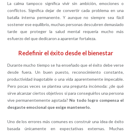
La calma tampoco significa vivir sin ambición, emociones o
conflictos. Significa dejar de convertir cada problema en una
batalla interna permanente. Y aunque no siempre sea fácil
sostener ese equilibrio, muchas personas descubren demasiado
tarde que proteger la salud mental requería mucho más
esfuerzo del que dedicaron a aparentar fortaleza.
Redefinir el éxito desde el bienestar
Durante mucho tiempo se ha enseñado que el éxito debe verse
desde fuera. Un buen puesto, reconocimiento constante,
productividad inagotable o una vida aparentemente impecable.
Pero pocas veces se plantea una pregunta incómoda: ¿de qué
sirve alcanzar ciertos objetivos si para conseguirlos una persona
vive permanentemente agotada?
No todo logro compensa el
desgaste emocional que exige mantenerlo.
Uno de los errores más comunes es construir una idea de éxito
basada únicamente en expectativas externas. Muchas