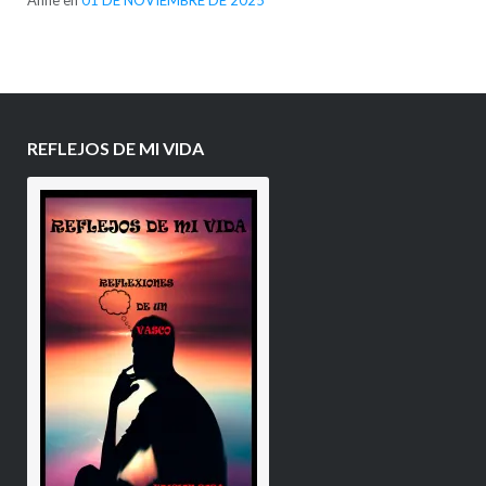
Anne
en
01 DE NOVIEMBRE DE 2025
REFLEJOS DE MI VIDA