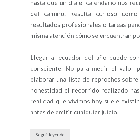
hasta que un día el calendario nos re
del camino. Resulta curioso cómo
resultados profesionales o tareas pend
misma atención cómo se encuentran po
Llegar al ecuador del año puede con
consciente. No para medir el valor p
elaborar una lista de reproches sobre
honestidad el recorrido realizado ha
realidad que vivimos hoy suele existi
antes de emitir cualquier juicio.
Seguir leyendo