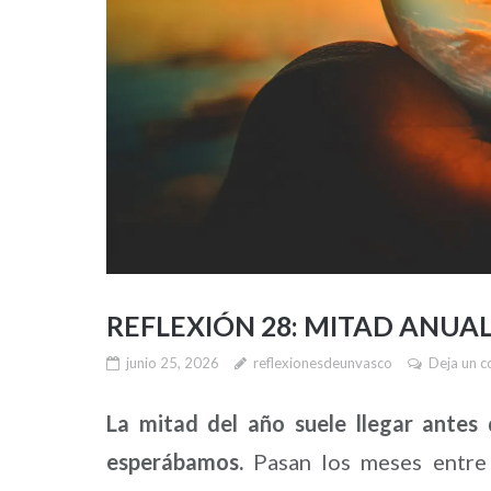
REFLEXIÓN 28: MITAD ANUAL
junio 25, 2026
reflexionesdeunvasco
Deja un c
La mitad del año suele llegar ante
esperábamos.
Pasan los meses entre o