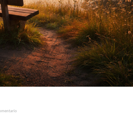
omentario