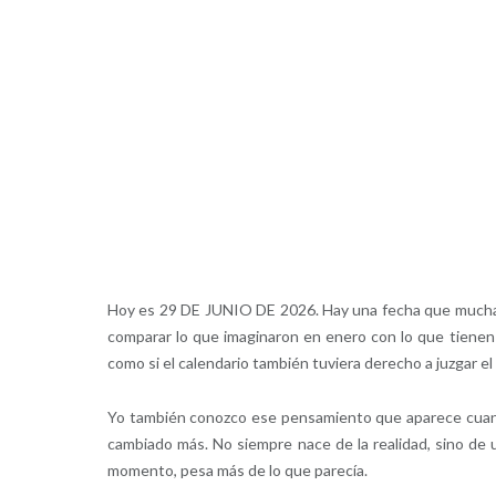
Hoy es 29 DE JUNIO DE 2026. Hay una fecha que muchas p
comparar lo que imaginaron en enero con lo que tienen h
como si el calendario también tuviera derecho a juzgar el 
Yo también conozco ese pensamiento que aparece cuan
cambiado más. No siempre nace de la realidad, sino de 
momento, pesa más de lo que parecía.