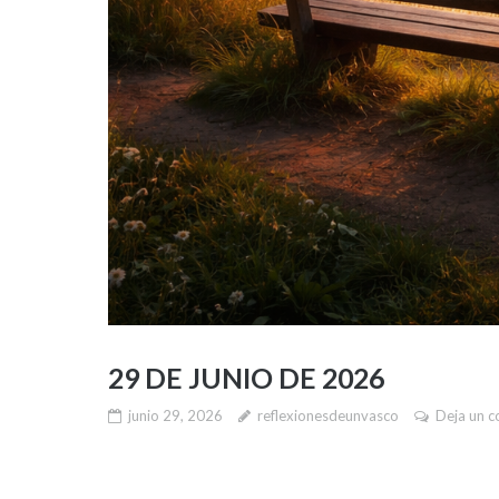
29 DE JUNIO DE 2026
junio 29, 2026
reflexionesdeunvasco
Deja un c