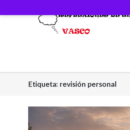
Saltar
al
contenido
Etiqueta:
revisión personal