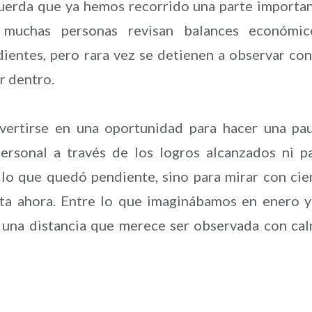
cuerda que ya hemos recorrido una parte importa
 muchas personas revisan balances económic
ientes, pero rara vez se detienen a observar con
r dentro.
vertirse en una oportunidad para hacer una pa
ersonal a través de los logros alcanzados ni p
 lo que quedó pendiente, sino para mirar con cie
sta ahora. Entre lo que imaginábamos en enero y
r una distancia que merece ser observada con ca