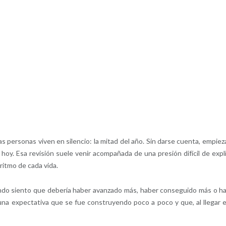
ersonas viven en silencio: la mitad del año. Sin darse cuenta, empiez
oy. Esa revisión suele venir acompañada de una presión difícil de expli
ritmo de cada vida.
do siento que debería haber avanzado más, haber conseguido más o h
una expectativa que se fue construyendo poco a poco y que, al llegar 