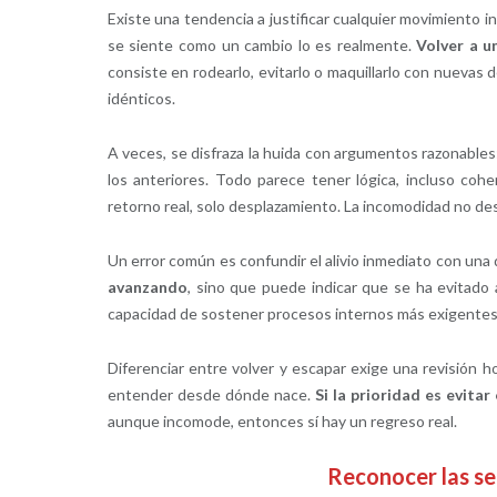
Existe una tendencia a justificar cualquier movimiento i
se siente como un cambio lo es realmente.
Volver a u
consiste en rodearlo, evitarlo o maquillarlo con nuevas
idénticos.
A veces, se disfraza la huida con argumentos razonables:
los anteriores. Todo parece tener lógica, incluso coh
retorno real, solo desplazamiento. La incomodidad no d
Un error común es confundir el alivio inmediato con una
avanzando
, sino que puede indicar que se ha evitado a
capacidad de sostener procesos internos más exigentes
Diferenciar entre volver y escapar exige una revisión h
entender desde dónde nace.
Si la prioridad es evitar
aunque incomode, entonces sí hay un regreso real.
Reconocer las se