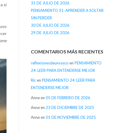
31 DE JULIO DE 2026
a sí
PENSAMIENTO 31: APRENDER A SOLTAR
SIN PERDER
30 DE JULIO DE 2026
luso
29 DE JULIO DE 2026
ecer
iene
COMENTARIOS MÁS RECIENTES
reflexionesdeunvasco
en
PENSAMIENTO
24: LEER PARA ENTENDERSE MEJOR
Ric
en
PENSAMIENTO 24: LEER PARA
ENTENDERSE MEJOR
Anne
en
05 DE FEBRERO DE 2026
Anne
en
23 DE DICIEMBRE DE 2025
Anne
en
01 DE NOVIEMBRE DE 2025