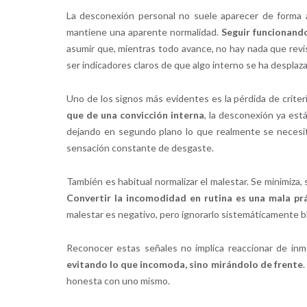
La desconexión personal no suele aparecer de forma a
mantiene una aparente normalidad.
Seguir funcionando
asumir que, mientras todo avance, no hay nada que revisa
ser indicadores claros de que algo interno se ha desplaz
Uno de los signos más evidentes es la pérdida de criter
que de una convicción interna
, la desconexión ya est
dejando en segundo plano lo que realmente se necesita
sensación constante de desgaste.
También es habitual normalizar el malestar. Se minimiza,
Convertir la incomodidad en rutina es una mala prá
malestar es negativo, pero ignorarlo sistemáticamente bl
Reconocer estas señales no implica reaccionar de inm
evitando lo que incomoda, sino mirándolo de frente
.
honesta con uno mismo.