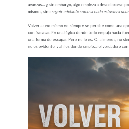
avanzas… y, sin embargo, algo empieza a descolocarse po
mismos, sino
seguir adelante como si nada estuviera ocu
Volver a uno mismo no siempre se percibe como una opc
con fracasar. En una lógica donde todo empuja hacia fue
una forma de escapar. Pero no lo es. O, al menos, no si
no es evidente, y ahí es donde empieza el verdadero conf