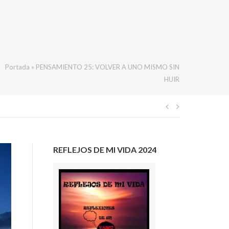
Portada
»
PENSAMIENTO 25: VOLVER A UNO MISMO SIN
HUIR
Navegación
de
REFLEJOS DE MI VIDA 2024
entradas