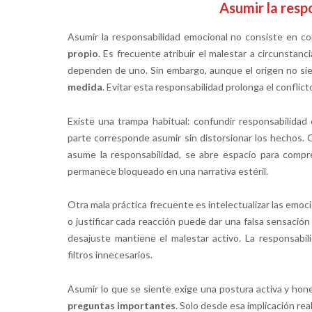
Asumir la resp
Asumir la responsabilidad emocional no consiste en co
propio
. Es frecuente atribuir el malestar a circunstan
dependen de uno. Sin embargo, aunque el origen no sie
medida
. Evitar esta responsabilidad prolonga el conflicto
Existe una trampa habitual: confundir responsabilidad
parte corresponde asumir sin distorsionar los hechos. 
asume la responsabilidad, se abre espacio para compr
permanece bloqueado en una narrativa estéril.
Otra mala práctica frecuente es intelectualizar las emoc
o justificar cada reacción puede dar una falsa sensación
desajuste mantiene el malestar activo. La responsabil
filtros innecesarios.
Asumir lo que se siente exige una postura activa y hon
preguntas importantes
. Solo desde esa implicación re