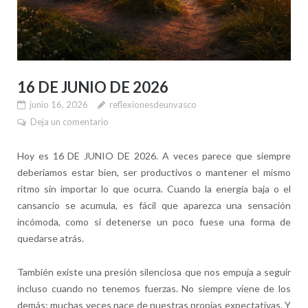
16 DE JUNIO DE 2026
junio 16, 2026
reflexionesdeunvasco
Deja un comentario
Hoy es 16 DE JUNIO DE 2026. A veces parece que siempre
deberíamos estar bien, ser productivos o mantener el mismo
ritmo sin importar lo que ocurra. Cuando la energía baja o el
cansancio se acumula, es fácil que aparezca una sensación
incómoda, como si detenerse un poco fuese una forma de
quedarse atrás.
También existe una presión silenciosa que nos empuja a seguir
incluso cuando no tenemos fuerzas. No siempre viene de los
demás; muchas veces nace de nuestras propias expectativas. Y