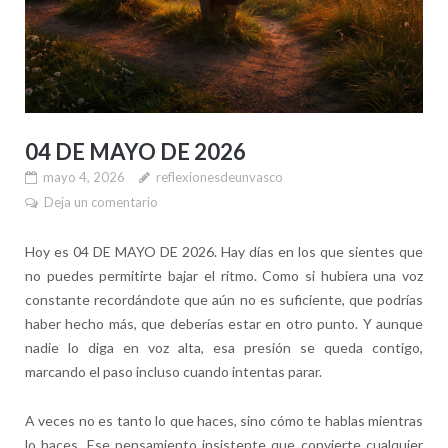
04 DE MAYO DE 2026
mayo 4, 2026
reflexionesdeunvasco
Deja un comentario
Hoy es 04 DE MAYO DE 2026. Hay días en los que sientes que
no puedes permitirte bajar el ritmo. Como si hubiera una voz
constante recordándote que aún no es suficiente, que podrías
haber hecho más, que deberías estar en otro punto. Y aunque
nadie lo diga en voz alta, esa presión se queda contigo,
marcando el paso incluso cuando intentas parar.
A veces no es tanto lo que haces, sino cómo te hablas mientras
lo haces. Ese pensamiento insistente que convierte cualquier